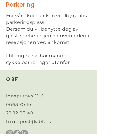
boligaksjeselskap.
Parkering
For våre kunder kan vi tilby gratis
parkeringsplass.
Dersom du vil benytte deg av
gjesteparkeringen, henvend deg i
resepsjonen ved ankomst.​
I tillegg har vi har mange
sykkelparkeringer utenfor.
OBF
Innspurten 11 C
0663 Oslo
22 12 23 40
firmapost@obf.no