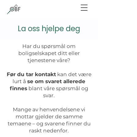
La oss hjelpe deg
Har du spørsmål om
boligselskapet ditt eller
tjenestene våre?
Før du tar kontakt
kan det være
lurt å
se om svaret allerede
finnes
blant våre spørsmål og
svar.
Mange av henvendelsene vi
mottar gjelder de samme
temaene – og svarene finner du
raskt nedenfor.