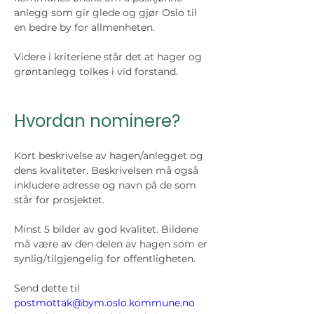
anlegg som gir glede og gjør Oslo til 
en bedre by for allmenheten. 
Videre i kriteriene står det at hager og 
grøntanlegg tolkes i vid forstand. 
Hvordan nominere?
Kort beskrivelse av hagen/anlegget og 
dens kvaliteter. Beskrivelsen må også 
inkludere adresse og navn på de som 
står for prosjektet.
Minst 5 bilder av god kvalitet. Bildene 
må være av den delen av hagen som er 
synlig/tilgjengelig for offentligheten.
Send dette til 
postmottak@bym.oslo.kommune.no