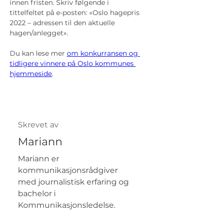
innen fristen. Skriv følgende i 
tittelfeltet på e-posten: «Oslo hagepris 
2022 – adressen til den aktuelle 
hagen/anlegget».
Du kan lese mer 
om konkurransen og 
tidligere vinnere på Oslo kommunes 
hjemmeside
.
Skrevet av
Mariann
Mariann er
kommunikasjonsrådgiver
med journalistisk erfaring og
bachelor i
Kommunikasjonsledelse.