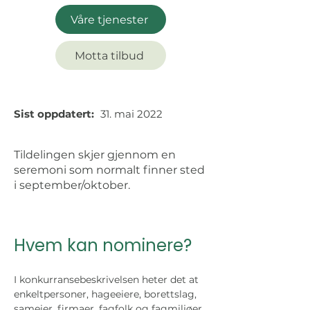
Våre tjenester
Motta tilbud
Sist oppdatert:
31. mai 2022
Tildelingen skjer gjennom en
seremoni som normalt finner sted
i september/oktober.
Hvem kan nominere?
I konkurransebeskrivelsen heter det at 
enkeltpersoner, hageeiere, borettslag, 
sameier, firmaer, fagfolk og fagmiljøer 