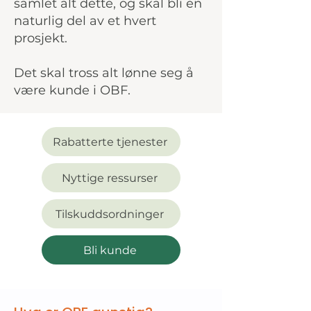
samlet alt dette, og skal bli en
naturlig del av et hvert
prosjekt.
Det skal tross alt lønne seg å
være kunde i OBF.
Rabatterte tjenester
Nyttige ressurser
Tilskuddsordninger
Bli kunde