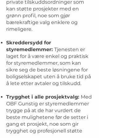
private tilskuddsordninger som
kan støtte prosjekter med en
grønn profil, noe som gjør
bærekraftige valg enklere og
rimeligere.
Skreddersydd for
styremedlemmer:
Tjenesten er
laget for å være enkel og praktisk
for styremedlemmer, som kan
sikre seg de beste løsningene for
boligselskapet uten å bruke tid på
å lete etter avtaler og tilskudd.
Trygghet i alle prosjektvalg:
Med
OBF Gunstig er styremedlemmer
trygge på at de har vurdert de
beste mulighetene før de setter i
gang et prosjekt, noe som gir
trygghet og profesjonell støtte