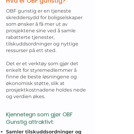
Hva er OBF gunstig?
OBF gunstig er en tjeneste
skreddersydd for boligselskaper
som ønsker å få mer ut av
prosjektene sine ved å samle
rabatterte tjenester,
tilskuddsordninger og nyttige
ressurser på ett sted.
Det er et verktøy som gjør det
enkelt for styremedlemmer å
finne de beste løsningene og
økonomisk støtte, slik at
prosjektkostnadene holdes nede
og verdien økes.
Kjennetegn som gjør OBF
Gunstig attraktivt:
​Samler tilskuddsordninger og