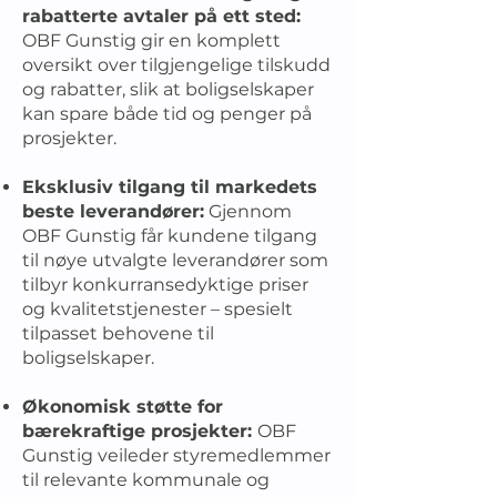
rabatterte avtaler på ett sted:
OBF Gunstig gir en komplett
oversikt over tilgjengelige tilskudd
og rabatter, slik at boligselskaper
kan spare både tid og penger på
prosjekter.
Eksklusiv tilgang til markedets
beste leverandører:
Gjennom
OBF Gunstig får kundene tilgang
til nøye utvalgte leverandører som
tilbyr konkurransedyktige priser
og kvalitetstjenester – spesielt
tilpasset behovene til
boligselskaper.
Økonomisk støtte for
bærekraftige prosjekter:
OBF
Gunstig veileder styremedlemmer
til relevante kommunale og