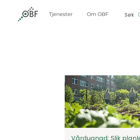
Søk
Tjenester
Om OBF
Vårdugnad: Slik plan