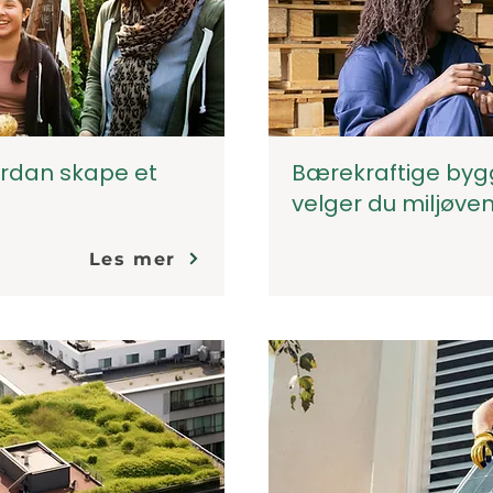
vordan skape et
Bærekraftige bygg
velger du miljøven
Les mer