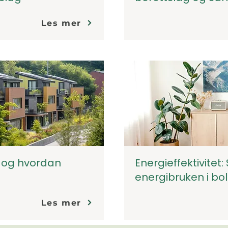
Les mer
, og hvordan
Energieffektivitet:
energibruken i bo
Les mer