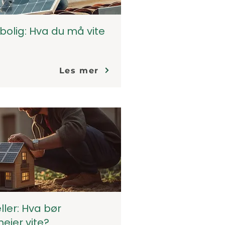
bolig: Hva du må vite
Les mer
ller: Hva bør
eier vite?