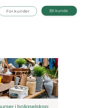
Bli kunde
For kunder
surser i boligselskap: