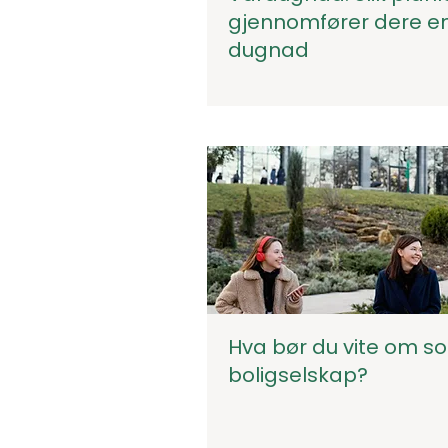
gjennomfører dere en
dugnad
Hva bør du vite om so
boligselskap?