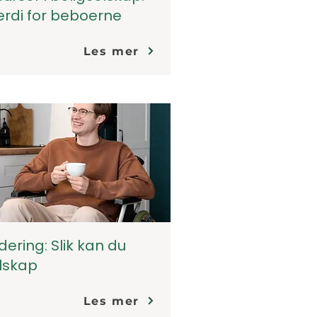
erdi for beboerne
Les mer
ering: Slik kan du
elskap
Les mer