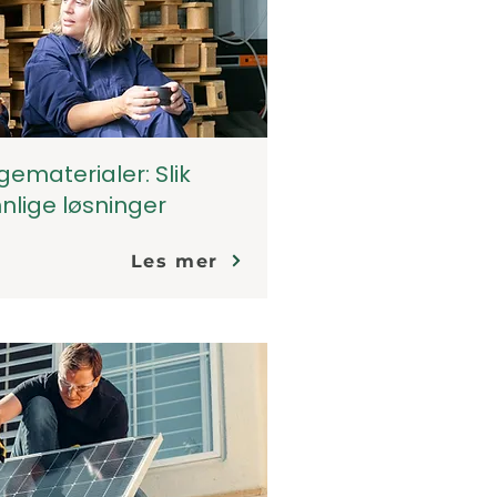
ematerialer: Slik
nlige løsninger
Les mer