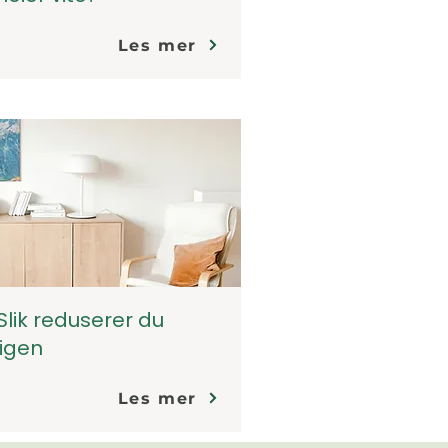
Les mer
 Slik reduserer du
ligen
Les mer