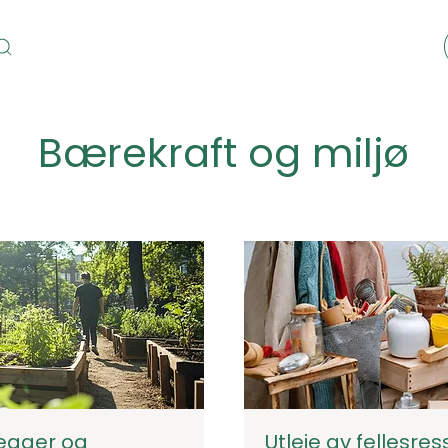
Bærekraft og miljø
legger og
Utleie av fellesres