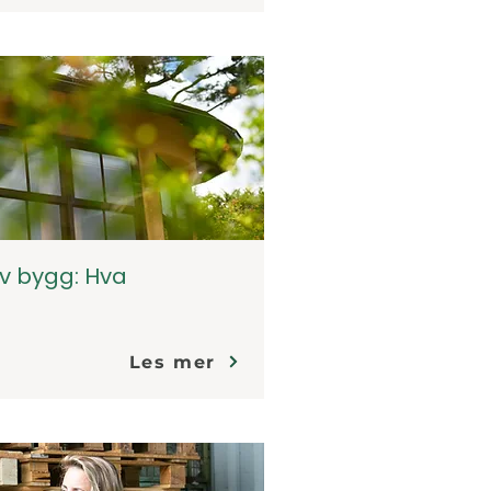
 av bygg: Hva
Les mer