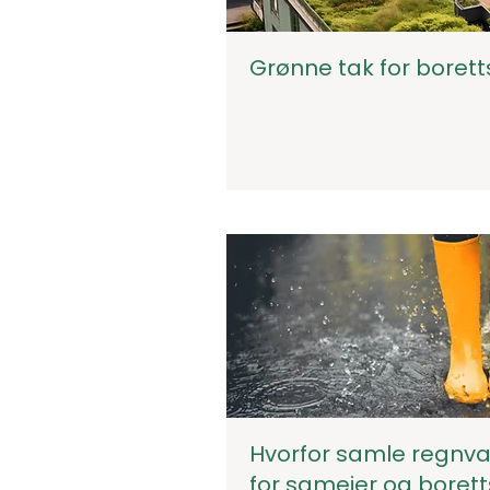
Grønne tak for boret
Hvorfor samle regnvan
for sameier og boret