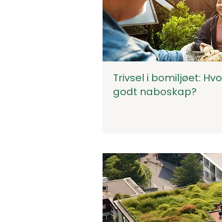
Trivsel i bomiljøet: H
godt naboskap?