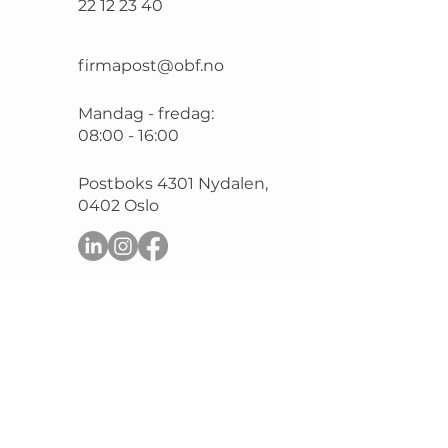
22 12 23 40
firmapost@obf.no
Mandag - fredag:
08:00 - 16:00
Postboks 4301 Nydalen,
0402 Oslo