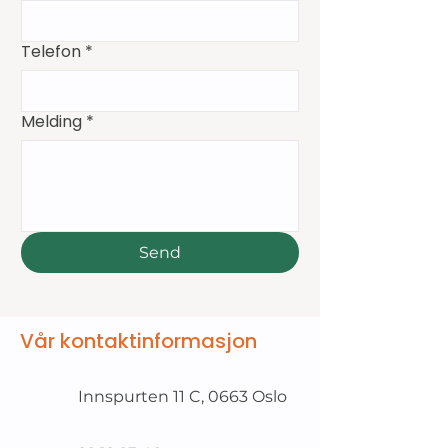
Telefon
*
Melding
*
Send
Vår kontaktinformasjon
Innspurten 11 C, 0663 Oslo