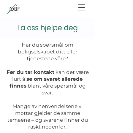
La oss hjelpe deg
Har du spørsmål om
boligselskapet ditt eller
tjenestene våre?
Før du tar kontakt
kan det være
lurt å
se om svaret allerede
finnes
blant våre spørsmål og
svar.
Mange av henvendelsene vi
mottar gjelder de samme
temaene – og svarene finner du
raskt nedenfor.