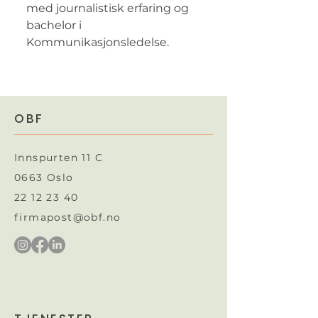
med journalistisk erfaring og
bachelor i
Kommunikasjonsledelse.
OBF
Innspurten 11 C
0663 Oslo
22 12 23 40
firmapost@obf.no