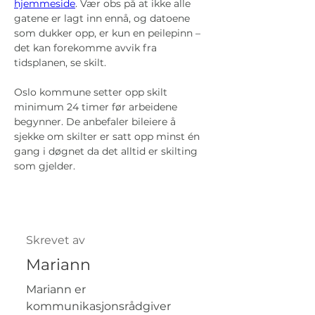
hjemmeside
. Vær obs på at ikke alle 
gatene er lagt inn ennå, og datoene 
som dukker opp, er kun en peilepinn – 
det kan forekomme avvik fra 
tidsplanen, se skilt.
Oslo kommune setter opp skilt 
minimum 24 timer før arbeidene 
begynner. De anbefaler bileiere å 
sjekke om skilter er satt opp minst én 
gang i døgnet da det alltid er skilting 
som gjelder.
Skrevet av
Mariann
Mariann er
kommunikasjonsrådgiver