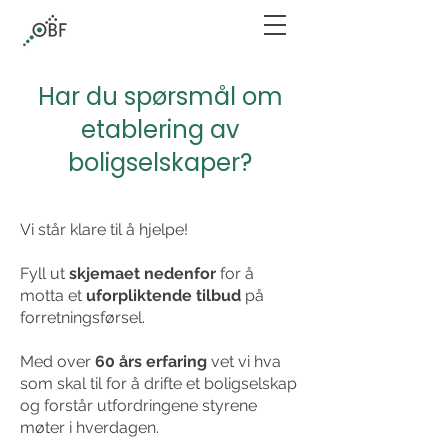
Har du spørsmål om
etablering av
boligselskaper?
Vi står klare til å hjelpe!
Fyll ut
skjemaet nedenfor
for å
motta et
uforpliktende tilbud
på
forretningsførsel.
Med over
60 års erfaring
vet vi hva
som skal til for å drifte et boligselskap
og forstår utfordringene styrene
møter i hverdagen.