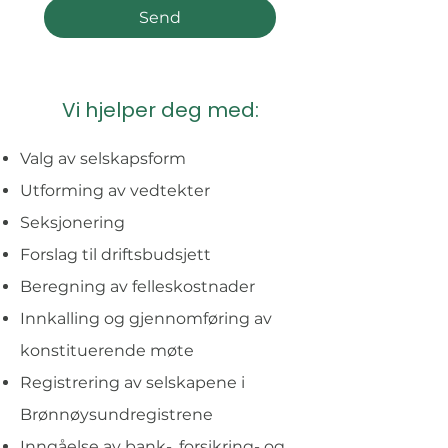
Send
Vi hjelper deg med:
Valg av selskapsform
Utforming av vedtekter
Seksjonering
Forslag til driftsbudsjett
Beregning av felleskostnader
Innkalling og gjennomføring av
konstituerende møte
Registrering av selskapene i
Brønnøysundregistrene
Inngåelse av bank-, forsikring- og