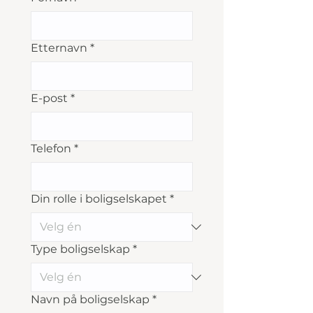
Etternavn
*
E-post
*
Telefon
*
Din rolle i boligselskapet
*
Type boligselskap
*
Navn på boligselskap
*