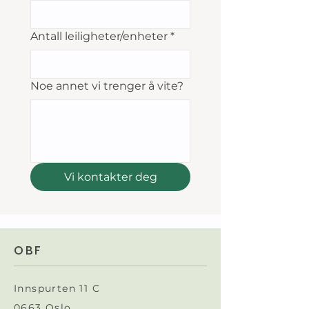
Antall leiligheter/enheter
*
Noe annet vi trenger å vite?
Vi kontakter deg
OBF
Innspurten 11 C
0663 Oslo