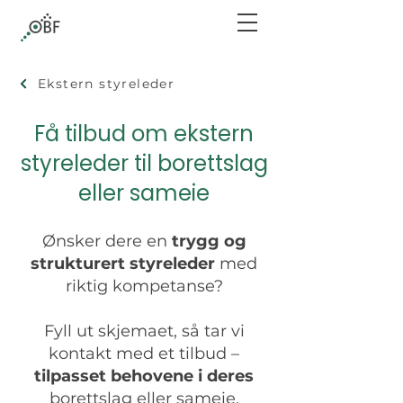
Ekstern styreleder
Få tilbud om ekstern
styreleder til borettslag
eller sameie
Ønsker dere en
trygg og
strukturert styreleder
med
riktig kompetanse?
Fyll ut skjemaet, så tar vi
kontakt med et tilbud –
tilpasset behovene i deres
borettslag eller sameie.