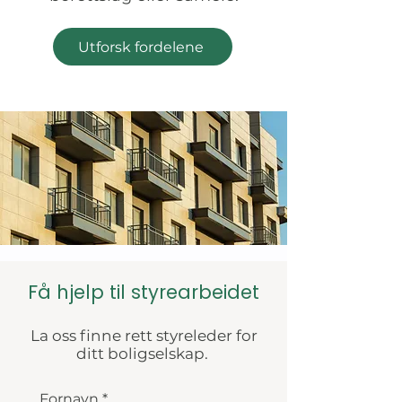
Utforsk fordelene
Få hjelp til styrearbeidet
La oss finne rett styreleder for
ditt boligselskap.
Fornavn
*