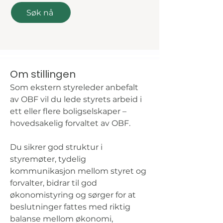
Søk nå
Om stillingen
Som ekstern styreleder anbefalt 
av OBF vil du lede styrets arbeid i 
ett eller flere boligselskaper – 
hovedsakelig forvaltet av OBF. 
Du sikrer god struktur i 
styremøter, tydelig 
kommunikasjon mellom styret og 
forvalter, bidrar til god 
økonomistyring og sørger for at 
beslutninger fattes med riktig 
balanse mellom økonomi, 