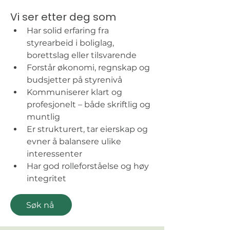
Vi ser etter deg som
Har solid erfaring fra 
styrearbeid i bolig­lag, 
borettslag eller tilsvarende
Forstår økonomi, regnskap og 
budsjetter på styrenivå
Kommuniserer klart og 
profesjonelt – både skriftlig og 
muntlig
Er strukturert, tar eierskap og 
evner å balansere ulike 
interessenter
Har god rolleforståelse og høy 
integritet
Søk nå