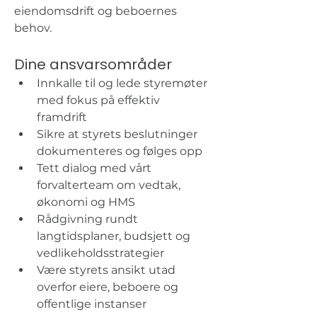
eiendomsdrift og beboernes 
behov.
Dine ansvarsområder
Innkalle til og lede styremøter 
med fokus på effektiv 
framdrift
Sikre at styrets beslutninger 
dokumenteres og følges opp
Tett dialog med vårt 
forvalterteam om vedtak, 
økonomi og HMS
Rådgivning rundt 
langtidsplaner, budsjett og 
vedlikeholds­strategier
Være styrets ansikt utad 
overfor eiere, beboere og 
offentlige instanser