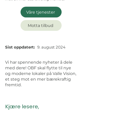
Våre tjenester
Motta tilbud
Sist oppdatert:
9. august 2024
Vi har spennende nyheter å dele
med dere! OBF skal flytte til nye
og moderne lokaler på Valle Vision,
et steg mot en mer bærekraftig
fremtid.
Kjære lesere,