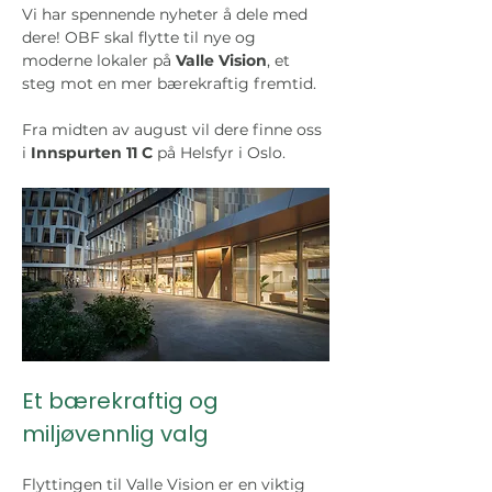
Vi har spennende nyheter å dele med 
dere! OBF skal flytte til nye og 
moderne lokaler på 
Valle Vision
, et 
steg mot en mer bærekraftig fremtid. 
Fra midten av august vil dere finne oss 
i 
Innspurten 11 C
 på Helsfyr i Oslo.
Et bærekraftig og 
miljøvennlig valg
Flyttingen til Valle Vision er en viktig 