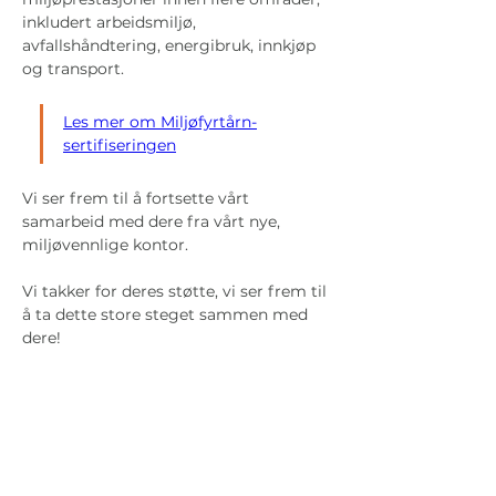
inkludert arbeidsmiljø, 
avfallshåndtering, energibruk, innkjøp 
og transport.
Les mer om Miljøfyrtårn-
sertifiseringen
Vi ser frem til å fortsette vårt 
samarbeid med dere fra vårt nye, 
miljøvennlige kontor.
Vi takker for deres støtte, vi ser frem til 
å ta dette store steget sammen med 
dere!
Skrevet av
Mari