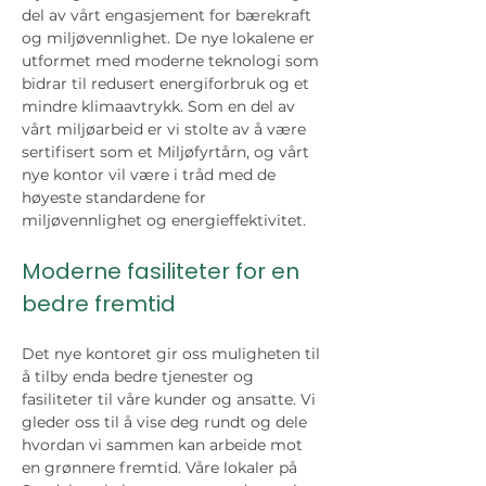
del av vårt engasjement for bærekraft 
og miljøvennlighet. De nye lokalene er 
utformet med moderne teknologi som 
bidrar til redusert energiforbruk og et 
mindre klimaavtrykk. Som en del av 
vårt miljøarbeid er vi stolte av å være 
sertifisert som et Miljøfyrtårn, og vårt 
nye kontor vil være i tråd med de 
høyeste standardene for 
miljøvennlighet og energieffektivitet.
Moderne fasiliteter for en 
bedre fremtid
Det nye kontoret gir oss muligheten til 
å tilby enda bedre tjenester og 
fasiliteter til våre kunder og ansatte. Vi 
gleder oss til å vise deg rundt og dele 
hvordan vi sammen kan arbeide mot 
en grønnere fremtid. Våre lokaler på 