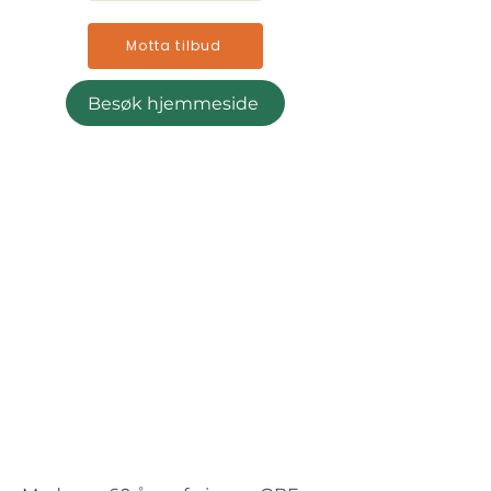
Motta tilbud
Besøk hjemmeside