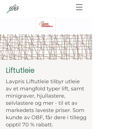
Liftutleie
Lavpris Liftutleie tilbyr utleie
av et mangfold typer lift, samt
minigraver, hjullastere,
selvlastere og mer - til et av
markedets laveste priser. Som
kunde av OBF, får dere i tillegg
opptil 70 % rabatt.