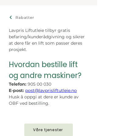
Rabatter
Lavpris Liftutleie tilbyr gratis 
befaring/kunderådgivning og sikrer 
at dere får en lift som passer deres 
prosjekt.
Hvordan bestille lift 
og andre maskiner?
Telefon: 
905 00 030
E-post:
post@lavprisliftutleie.no
Husk å oppgi at dere er kunde av 
OBF ved bestilling.
Våre tjenester