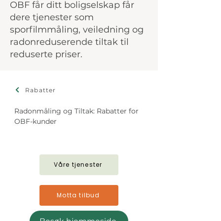
OBF får ditt boligselskap får
dere tjenester som
sporfilmmåling, veiledning og
radonreduserende tiltak til
reduserte priser.
Rabatter
Radonmåling og Tiltak: Rabatter for 
OBF-kunder
Våre tjenester
Motta tilbud