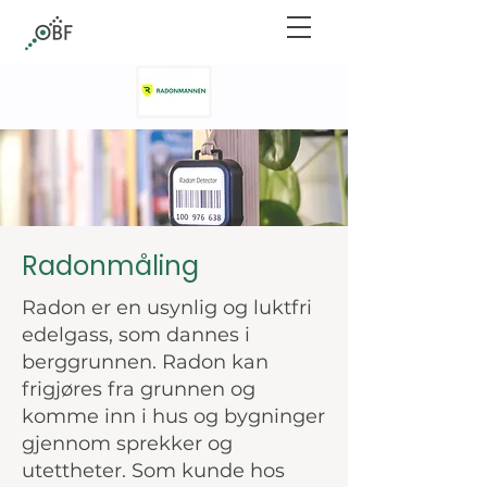
Radonmåling
Radon er en usynlig og luktfri
edelgass, som dannes i
berggrunnen. Radon kan
frigjøres fra grunnen og
komme inn i hus og bygninger
gjennom sprekker og
utettheter. Som kunde hos