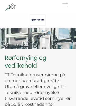
Rørfornying og
vedlikehold
TT-Teknikk fornyer rørene på
en mer bærekraftig måte.
Uten å grave eller rive, gir TT-
Teknikk med rørfornyelse
tilsvarende levetid som nye rør
på 50 år. Kostnaden for