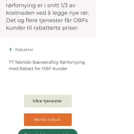
rørfornying er i snitt 1/3 av
kostnaden ved å legge nye rør.
Det og flere tjenester får OBFs
kunder til rabatterte priser.
Rabatter
TT-Teknikk: Bærekraftig Rørfornying 
med Rabatt for OBF-kunder
Våre tjenester
Motta tilbud