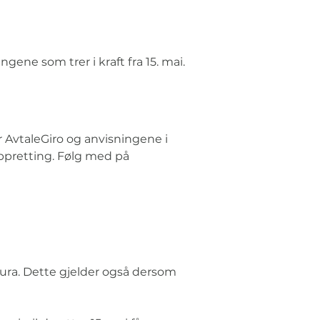
ene som trer i kraft fra 15. mai.
r AvtaleGiro og anvisningene i 
oppretting. Følg med på 
ura. Dette gjelder også dersom 