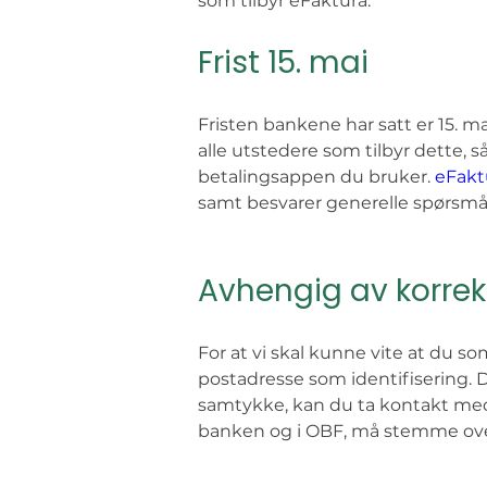
som tilbyr eFaktura. 
Frist 15. mai
Fristen bankene har satt er 15. ma
alle utstedere som tilbyr dette, 
betalingsappen du bruker. 
eFakt
samt besvarer generelle spørsmål
Avhengig av korrek
For at vi skal kunne vite at du so
postadresse som identifisering. De
samtykke, kan du ta kontakt med 
banken og i OBF, må stemme overe