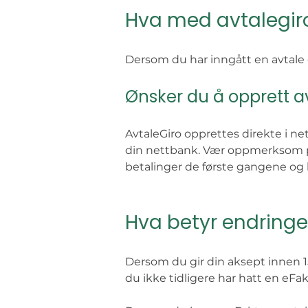
Hva med avtalegir
Dersom du har inngått en avtale o
Ønsker du å opprett a
AvtaleGiro opprettes direkte i ne
din nettbank. Vær oppmerksom på a
betalinger de første gangene og b
Hva betyr endringe
Dersom du gir din aksept innen 1
du ikke tidligere har hatt en eF