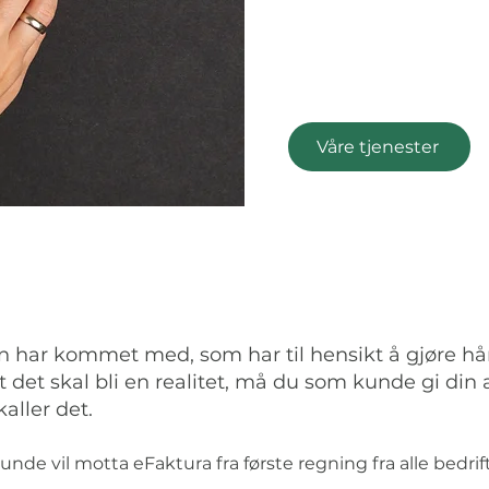
Våre tjenester
 har kommet med, som har til hensikt å gjøre hå
det skal bli en realitet, må du som kunde gi din ak
ller det.
e vil motta eFaktura fra første regning fra alle bedrifte