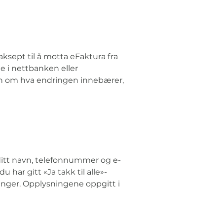
aksept til å motta eFaktura fra 
e i nettbanken eller 
on om hva endringen innebærer, 
v ditt navn, telefonnummer og e-
 har gitt «Ja takk til alle»-
inger. Opplysningene oppgitt i 