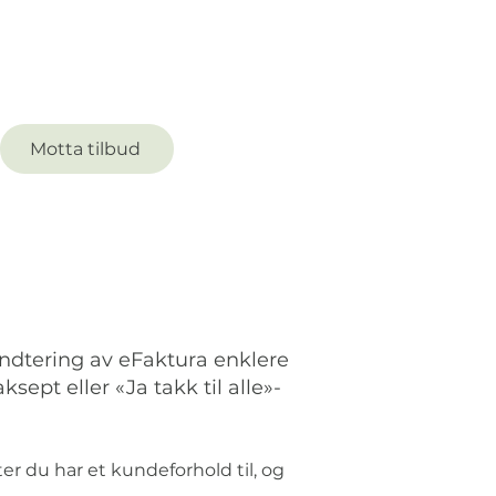
Motta tilbud
ndtering av eFaktura enklere
sept eller «Ja takk til alle»-
r du har et kundeforhold til, og 