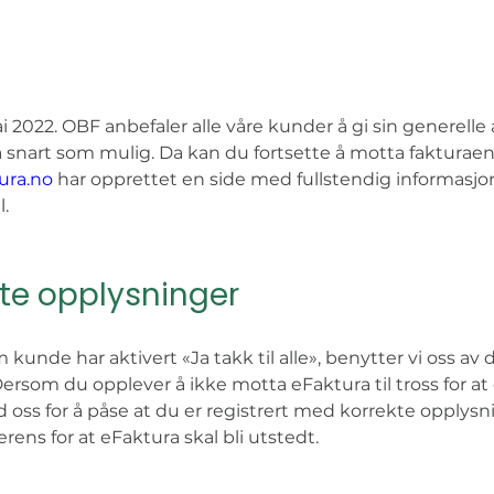
i 2022. OBF anbefaler alle våre kunder å gi sin generelle 
så snart som mulig. Da kan du fortsette å motta fakturaen
ura.no
 har opprettet en side med fullstendig informasj
. 
te opplysninger
m kunde har aktivert «Ja takk til alle», benytter vi oss a
rsom du opplever å ikke motta eFaktura til tross for at du
oss for å påse at du er registrert med korrekte opplysn
ns for at eFaktura skal bli utstedt.