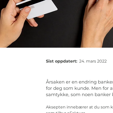
Sist oppdatert:
24. mars 2022
Årsaken er en endring banken
for deg som kunde. Men for at 
samtykke, som noen banker ka
Aksepten innebærer at du som kund