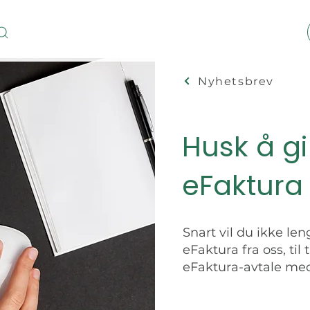
Nyhetsbrev
Husk å gi 
eFaktura 
Snart vil du ikke le
eFaktura fra oss, til 
eFaktura-avtale med 