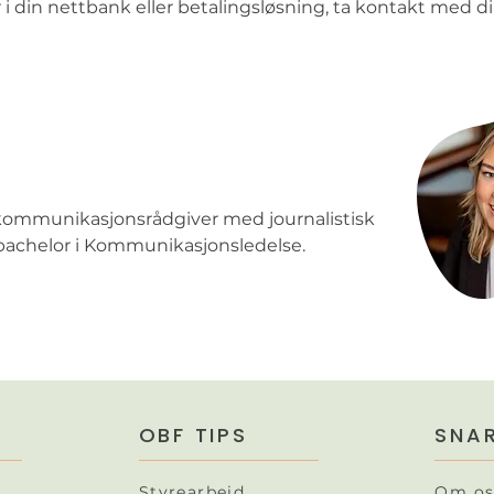
 i din nettbank eller betalingsløsning, ta kontakt med di
n
kommunikasjonsrådgiver med journalistisk
 bachelor i Kommunikasjonsledelse.
OBF TIPS
SNAR
Styrearbeid
Om os