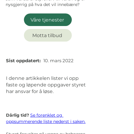
nysgjerrig på hva det vil innebære?
Våre tjenester
Motta tilbud
Sist oppdatert:
10. mars 2022
I denne artikkelen lister vi opp
faste og løpende oppgaver styret
har ansvar for å løse.
Dårlig tid? 
Se forenklet og 
oppsummerende liste nederst i saken.