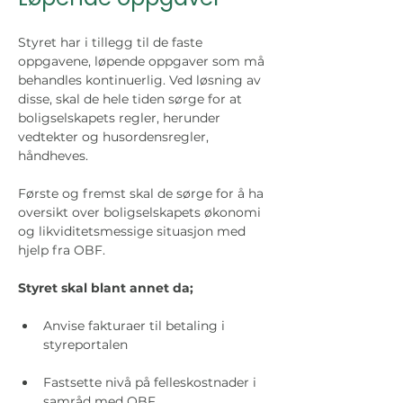
Styret har i tillegg til de faste 
oppgavene, løpende oppgaver som må 
behandles kontinuerlig. Ved løsning av 
disse, skal de hele tiden sørge for at 
boligselskapets regler, herunder 
vedtekter og husordensregler, 
håndheves.
Første og fremst skal de sørge for å ha 
oversikt over boligselskapets økonomi 
og likviditetsmessige situasjon med 
hjelp fra OBF.
Styret skal blant annet da; 
Anvise fakturaer til betaling i 
styreportalen
Fastsette nivå på felleskostnader i 
samråd med OBF