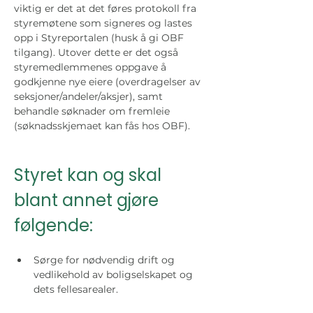
viktig er det at det føres protokoll fra 
styremøtene som signeres og lastes 
opp i Styreportalen (husk å gi OBF 
tilgang). Utover dette er det også 
styremedlemmenes oppgave å 
godkjenne nye eiere (overdragelser av 
seksjoner/andeler/aksjer), samt 
behandle søknader om fremleie 
(søknadsskjemaet kan fås hos OBF). 
Styret kan og skal 
blant annet gjøre 
følgende:
Sørge for nødvendig drift og 
vedlikehold av boligselskapet og 
dets fellesarealer.