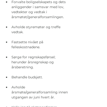
Forvalte boligselskapets og dets 
anliggender i samsvar med lov, 
vedtekter og vedtak i 
årsmøtet/generalforsamlingen.
Avholde styremøter og treffe 
vedtak.
Fastsette nivået på 
felleskostnadene.
Sørge for regnskapsførsel; 
herunder årsregnskap og 
årsberetning.
Behandle budsjett.
Avholde 
årsmøte/generalforsamling innen 
utgangen av juni hvert år.