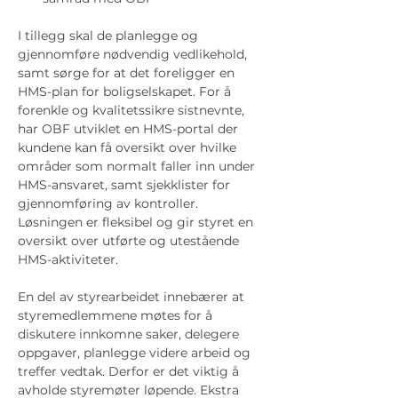
I tillegg skal de planlegge og 
gjennomføre nødvendig vedlikehold, 
samt sørge for at det foreligger en 
HMS-plan for boligselskapet. For å 
forenkle og kvalitetssikre sistnevnte, 
har OBF utviklet en HMS-portal der 
kundene kan få oversikt over hvilke 
områder som normalt faller inn under 
HMS-ansvaret, samt sjekklister for 
gjennomføring av kontroller. 
Løsningen er fleksibel og gir styret en 
oversikt over utførte og utestående 
HMS-aktiviteter. 
En del av styrearbeidet innebærer at 
styremedlemmene møtes for å 
diskutere innkomne saker, delegere 
oppgaver, planlegge videre arbeid og 
treffer vedtak. Derfor er det viktig å 
avholde styremøter løpende. Ekstra 