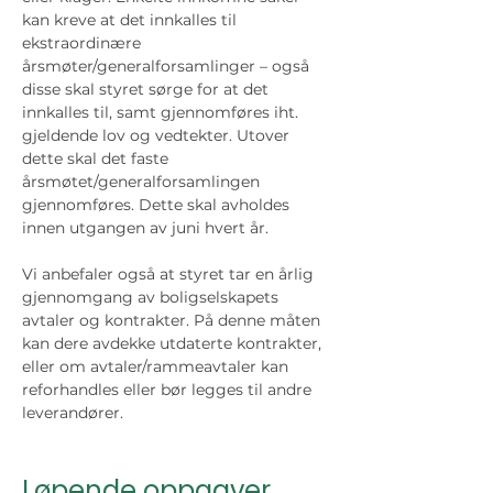
kan kreve at det innkalles til 
ekstraordinære 
årsmøter/generalforsamlinger – også 
disse skal styret sørge for at det 
innkalles til, samt gjennomføres iht. 
gjeldende lov og vedtekter. Utover 
dette skal det faste 
årsmøtet/generalforsamlingen 
gjennomføres. Dette skal avholdes 
innen utgangen av juni hvert år.
Vi anbefaler også at styret tar en årlig 
gjennomgang av boligselskapets 
avtaler og kontrakter. På denne måten 
kan dere avdekke utdaterte kontrakter, 
eller om avtaler/rammeavtaler kan 
reforhandles eller bør legges til andre 
leverandører. 
Løpende oppgaver