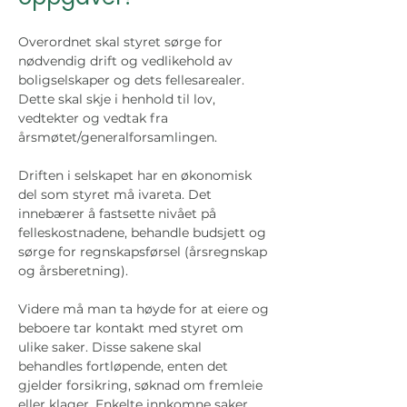
Overordnet skal styret sørge for 
nødvendig drift og vedlikehold av 
boligselskaper og dets fellesarealer. 
Dette skal skje i henhold til lov, 
vedtekter og vedtak fra 
årsmøtet/generalforsamlingen. 
Driften i selskapet har en økonomisk 
del som styret må ivareta. Det 
innebærer å fastsette nivået på 
felleskostnadene, behandle budsjett og 
sørge for regnskapsførsel (årsregnskap 
og årsberetning).
Videre må man ta høyde for at eiere og 
beboere tar kontakt med styret om 
ulike saker. Disse sakene skal 
behandles fortløpende, enten det 
gjelder forsikring, søknad om fremleie 
eller klager. Enkelte innkomne saker 