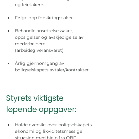
og leietakere.     
Følge opp forsikringssaker.
Behandle ansettelsessaker, 
oppsigelser og avskjedigelse av 
medarbeidere 
(arbeidsgiveransvaret).
Årlig gjennomgang av 
boligselskapets avtaler/kontrakter.  
Styrets viktigste 
løpende oppgaver:
Holde oversikt over boligselskapets 
økonomi og likviditetsmessige 
situasjon med hjelp fra OBF.