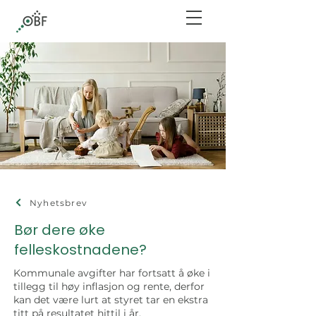
Nyhetsbrev
Bør dere øke
felleskostnadene?
Kommunale avgifter har fortsatt å øke i
tillegg til høy inflasjon og rente, derfor
kan det være lurt at styret tar en ekstra
titt på resultatet hittil i år.