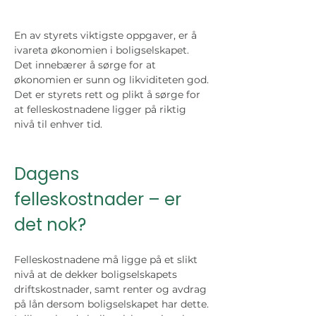
En av styrets viktigste oppgaver, er å 
ivareta økonomien i boligselskapet. 
Det innebærer å sørge for at 
økonomien er sunn og likviditeten god. 
Det er styrets rett og plikt å sørge for 
at felleskostnadene ligger på riktig 
nivå til enhver tid. 
Dagens 
felleskostnader – er 
det nok?
Felleskostnadene må ligge på et slikt 
nivå at de dekker boligselskapets 
driftskostnader, samt renter og avdrag 
på lån dersom boligselskapet har dette. 