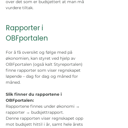
over det som er budsjettert at man må 
vurdere tiltak. 
Rapporter i 
OBFportalen
For å få oversikt og følge med på 
økonomien, kan styret ved hjelp av 
OBFportalen (også kalt Styreportalen) 
finne rapporter som viser regnskapet 
løpende – dag for dag og måned for 
måned. 
Slik finner du rapportene i 
OBFportalen:
Rapportene finnes under økonomi → 
rapporter → budsjettrapport. 
Denne rapporten viser regnskapet opp 
mot budsjett hittil i år, samt hele årets 