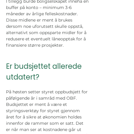
I tillegg burde boligselskapet inneha en 
buffer på konto – minimum 3-6 
måneder av årlige felleskostnader. 
Disse midlene er ment å brukes 
dersom noe uforutsett skulle oppstå, 
alternativt som oppsparte midler for å 
redusere et eventuelt låneopptak for å 
finansiere større prosjekter. 
Er budsjettet allerede 
utdatert?
På høsten setter styret oppbudsjett for 
påfølgende år i samråd med OBF. 
Budsjettet er ment å være et 
styringsverktøy for styret gjennom 
året for å sikre at økonomien holdes 
innenfor de rammer som er satt. Det 
er når man ser at kostnadene går ut 