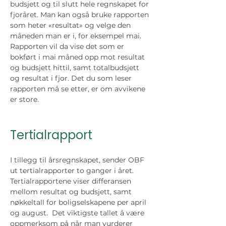
budsjett og til slutt hele regnskapet for 
fjoråret. Man kan også bruke rapporten 
som heter «resultat» og velge den 
måneden man er i, for eksempel mai. 
Rapporten vil da vise det som er 
bokført i mai måned opp mot resultat 
og budsjett hittil, samt totalbudsjett 
og resultat i fjor. Det du som leser 
rapporten må se etter, er om avvikene 
er store. 
Tertialrapport
I tillegg til årsregnskapet, sender OBF 
ut tertialrapporter to ganger i året. 
Tertialrapportene viser differansen 
mellom resultat og budsjett, samt 
nøkkeltall for boligselskapene per april 
og august.  Det viktigste tallet å være 
oppmerksom på når man vurderer 