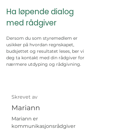
Ha løpende dialog 
med rådgiver
Dersom du som styremedlem er 
usikker på hvordan regnskapet, 
budsjettet og resultatet leses, ber vi 
deg ta kontakt med din rådgiver for 
nærmere utdyping og rådgivning. 
Skrevet av
Mariann
Mariann er
kommunikasjonsrådgiver
med journalistisk erfaring og