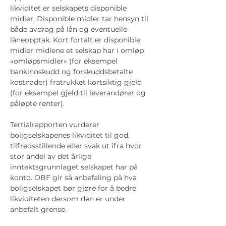
likviditet er selskapets disponible 
midler. Disponible midler tar hensyn til 
både avdrag på lån og eventuelle 
låneopptak. Kort fortalt er disponible 
midler midlene et selskap har i omløp 
«omløpsmidler» (for eksempel 
bankinnskudd og forskuddsbetalte 
kostnader) fratrukket kortsiktig gjeld 
(for eksempel gjeld til leverandører og 
påløpte renter).
Tertialrapporten vurderer 
boligselskapenes likviditet til god, 
tilfredsstillende eller svak ut ifra hvor 
stor andel av det årlige 
inntektsgrunnlaget selskapet har på 
konto. OBF gir så anbefaling på hva 
boligselskapet bør gjøre for å bedre 
likviditeten dersom den er under 
anbefalt grense. 