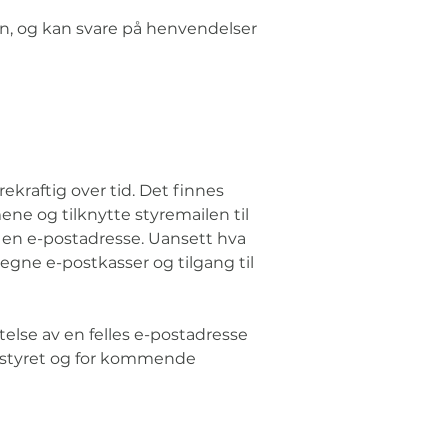
jon, og kan svare på henvendelser 
kraftig over tid. Det finnes 
ne og tilknytte styremailen til 
 en e-postadresse. Uansett hva 
egne e-postkasser og tilgang til 
telse av en felles e-postadresse 
 i styret og for kommende 