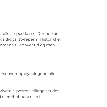
en felles e-postkasse. Denne kan 
gs digital styreperm. Historikken 
emmene til enhver tid og man 
ersonvernopplysningene blir 
ate e-poster. I tillegg ser det 
eiere/beboere eller i 