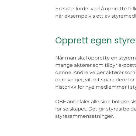
En siste fordel ved å opprette fel
når eksempelvis ett av styremedl
Opprett egen styre
Når man skal opprette en styremai
mange aktører som tilbyr e-postt
denne. Andre velger aktører som 
dere velger, vil det spare dere f
historikk for nye medlemmer i sty
OBF anbefaler alle sine boligselsk
for selskapet. Det gir styrearbeid
styresammensetninger. 