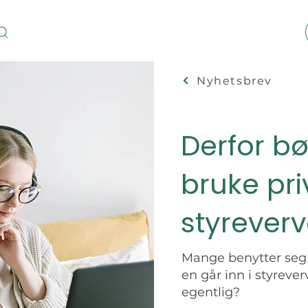
Nyhetsbrev
Derfor bø
bruke pri
styreverv
Mange benytter seg 
en går inn i styrever
egentlig?