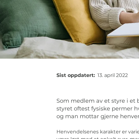
Sist oppdatert:
13. april 2022
Som medlem av et styre i et 
styret oftest fysiske permer
og man mottar gjerne henvend
Henvendelsenes karakter er varie