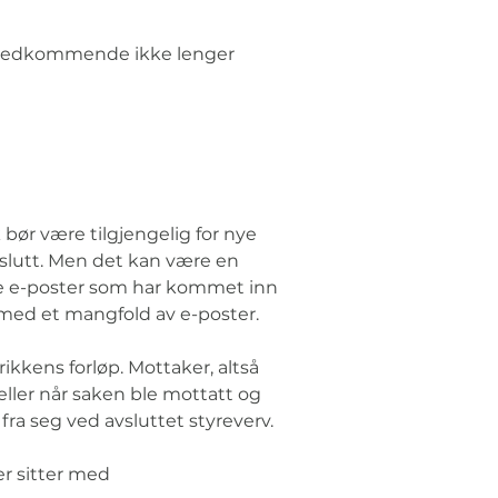
 vedkommende ikke lenger 
 bør være tilgjengelig for nye 
slutt. Men det kan være en 
e e-poster som har kommet inn 
med et mangfold av e-poster. 
ikkens forløp. Mottaker, altså 
ler når saken ble mottatt og 
fra seg ved avsluttet styreverv.
r sitter med 