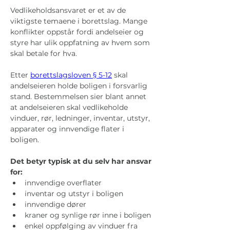
Vedlikeholdsansvaret er et av de 
viktigste temaene i borettslag. Mange 
konflikter oppstår fordi andelseier og 
styre har ulik oppfatning av hvem som 
skal betale for hva.
Etter 
borettslagsloven § 5-12
 skal 
andelseieren holde boligen i forsvarlig 
stand. Bestemmelsen sier blant annet 
at andelseieren skal vedlikeholde 
vinduer, rør, ledninger, inventar, utstyr, 
apparater og innvendige flater i 
boligen.
Det betyr typisk at du selv har ansvar 
for:
innvendige overflater
inventar og utstyr i boligen
innvendige dører
kraner og synlige rør inne i boligen
enkel oppfølging av vinduer fra 