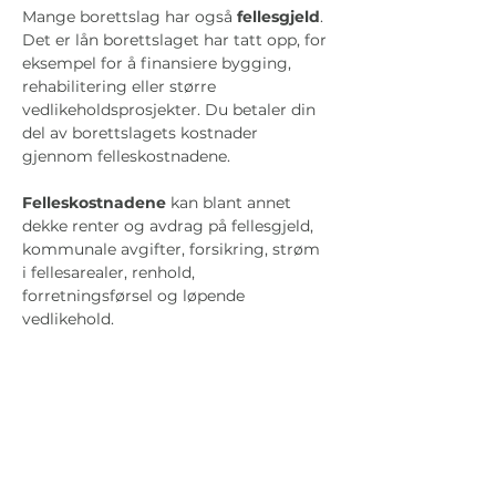
Mange borettslag har også 
fellesgjeld
. 
Det er lån borettslaget har tatt opp, for 
eksempel for å finansiere bygging, 
rehabilitering eller større 
vedlikeholdsprosjekter. Du betaler din 
del av borettslagets kostnader 
gjennom felleskostnadene.
Felleskostnadene
 kan blant annet 
dekke renter og avdrag på fellesgjeld, 
kommunale avgifter, forsikring, strøm 
i fellesarealer, renhold, 
forretningsførsel og løpende 
vedlikehold.