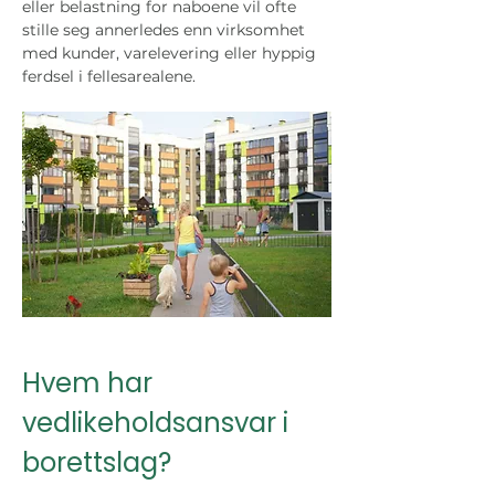
eller belastning for naboene vil ofte 
stille seg annerledes enn virksomhet 
med kunder, varelevering eller hyppig 
ferdsel i fellesarealene.
Hvem har 
vedlikeholdsansvar i 
borettslag?