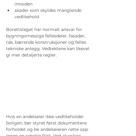
innsiden
skader som skyldes manglende 
vedlikehold
Borettslaget har normalt ansvar for 
bygningsmessige fellesdeler, fasader, 
tak, bærende konstruksjoner og felles 
tekniske anlegg. Vedtektene kan likevel 
gi mer detaljerte regler.
Hvis en andelseier ikke vedlikeholder 
boligen, bør styret først dokumentere 
forholdet og be andelseieren rette opp 
innen en rimelig frist. Ved alvorlige 