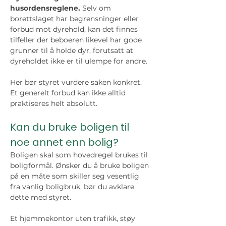
husordensreglene.
 Selv om 
borettslaget har begrensninger eller 
forbud mot dyrehold, kan det finnes 
tilfeller der beboeren likevel har gode 
grunner til å holde dyr, forutsatt at 
dyreholdet ikke er til ulempe for andre.
Her bør styret vurdere saken konkret. 
Et generelt forbud kan ikke alltid 
praktiseres helt absolutt.
Kan du bruke boligen til 
noe annet enn bolig?
Boligen skal som hovedregel brukes til 
boligformål. Ønsker du å bruke boligen 
på en måte som skiller seg vesentlig 
fra vanlig boligbruk, bør du avklare 
dette med styret.
Et hjemmekontor uten trafikk, støy 