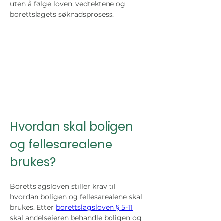
uten å følge loven, vedtektene og 
borettslagets søknadsprosess.
Hvordan skal boligen 
og fellesarealene 
brukes?
Borettslagsloven stiller krav til 
hvordan boligen og fellesarealene skal 
brukes. Etter 
borettslagsloven § 5-11
skal andelseieren behandle boligen og 