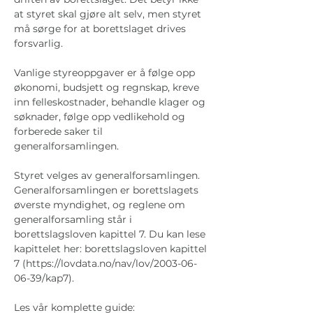
at styret skal gjøre alt selv, men styret 
må sørge for at borettslaget drives 
forsvarlig.
Vanlige styreoppgaver er å følge opp 
økonomi, budsjett og regnskap, kreve 
inn felleskostnader, behandle klager og 
søknader, følge opp vedlikehold og 
forberede saker til 
generalforsamlingen.
Styret velges av generalforsamlingen. 
Generalforsamlingen er borettslagets 
øverste myndighet, og reglene om 
generalforsamling står i 
borettslagsloven kapittel 7. Du kan lese 
kapittelet her: borettslagsloven kapittel 
7 (https://lovdata.no/nav/lov/2003-06-
06-39/kap7).
Les vår komplette guide: 