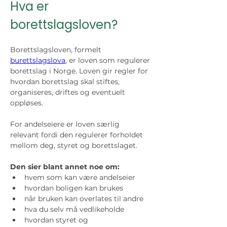
Hva er 
borettslagsloven?
Borettslagsloven, formelt 
burettslagslova
, er loven som regulerer 
borettslag i Norge. Loven gir regler for 
hvordan borettslag skal stiftes, 
organiseres, driftes og eventuelt 
oppløses.
For andelseiere er loven særlig 
relevant fordi den regulerer forholdet 
mellom deg, styret og borettslaget. 
Den sier blant annet noe om:
hvem som kan være andelseier
hvordan boligen kan brukes
når bruken kan overlates til andre
hva du selv må vedlikeholde
hvordan styret og 