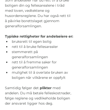
Som andelseier har du rett til å bruke 
boligen din og fellesarealene i tråd 
med loven, vedtektene og 
husordensreglene. Du har også rett til 
å påvirke borettslaget gjennom 
generalforsamlingen.
Typiske rettigheter for andelseiere er:
bruksrett til egen bolig
rett til å bruke fellesarealer
stemmerett på 
generalforsamlingen
rett til å fremme saker for 
generalforsamlingen
mulighet til å overlate bruken av 
boligen når vilkårene er oppfylt
Samtidig følger det
 plikter
 med 
andelen. Du må betale felleskostnader, 
følge reglene og vedlikeholde boligen 
der ansvaret ligger hos deg.