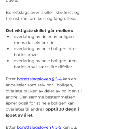
utleie.
Borettslagsloven skiller ikke først og 
fremst mellom kort og lang utleie. 
Det viktigste skillet går mellom:
overlating av deler av boligen 
mens du selv bor der
overlating av hele boligen etter 
botidskravet
overlating av hele boligen uten 
botidskrav i særskilte tilfeller
Etter 
borettslagsloven § 5-4
 kan en 
andelseier som selv bor i boligen, 
overlate bruken av deler av boligen til 
andre. Den samme bestemmelsen 
åpner også for at hele boligen kan 
overlates til andre i 
opptil 30 døgn i 
løpet av året
.
Etter 
borettslagsloven § 5-5
 kan du, 