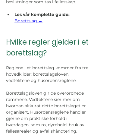
beslutninger som tas i fellesskap.
Les vår komplette guide:
Borettslag →
Hvilke regler gjelder i et 
borettslag?
Reglene i et borettslag kommer fra tre 
hovedkilder: borettslagsloven, 
vedtektene og husordensreglene.
Borettslagsloven gir de overordnede 
rammene. Vedtektene sier mer om 
hvordan akkurat dette borettslaget er 
organisert. Husordensreglene handler 
gjerne om praktiske forhold i 
hverdagen, som ro, dyrehold, bruk av 
fellesarealer og avfallshåndtering.