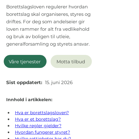
Borettslagsloven regulerer hvordan
borettslag skal organiseres, styres og
driftes. For deg som andelseier gir
loven rammer for alt fra vedlikehold
og bruk av boligen til utleie,
generalforsamling og styrets ansvar.
Våre tjenester
Motta tilbud
Sist oppdatert:
15. juni 2026
Innhold i artikkelen:
Hva er borettslagsloven?
Hva er et borettslag?
Hvilke regler gjelder?
Hvordan fungerer styret?
Hvilke rettigheter har du?