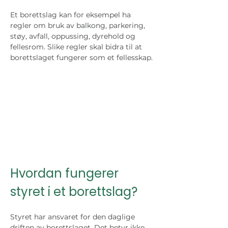
Et borettslag kan for eksempel ha 
regler om bruk av balkong, parkering, 
støy, avfall, oppussing, dyrehold og 
fellesrom. Slike regler skal bidra til at 
borettslaget fungerer som et fellesskap.
Hvordan fungerer 
styret i et borettslag?
Styret har ansvaret for den daglige 
driften av borettslaget. Det betyr ikke 