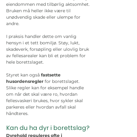
eiendommen med tilbørlig aktsomhet. 
Bruken må heller ikke være til 
unødvendig skade eller ulempe for 
andre. 
I praksis handler dette om vanlig 
hensyn i et tett bomiljø. Støy, lukt, 
skadeverk, forsøpling eller ulovlig bruk 
av fellesarealer kan bli et problem for 
hele borettslaget.
Styret kan også 
fastsette 
husordensregler
 for borettslaget. 
Slike regler kan for eksempel handle 
om når det skal være ro, hvordan 
fellesvaskeri brukes, hvor sykler skal 
parkeres eller hvordan avfall skal 
håndteres.
Kan du ha dyr i borettslag?
Dyrehold reguleres ofte i 