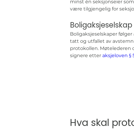
minst én seksjonseier som å
være tilgjengelig for seksj
Boligaksjeselskap
Boligaksjeselskaper følger
tatt og utfallet av avstemn
protokollen. Møtelederen 
signere etter 
aksjeloven § 
Hva skal prot