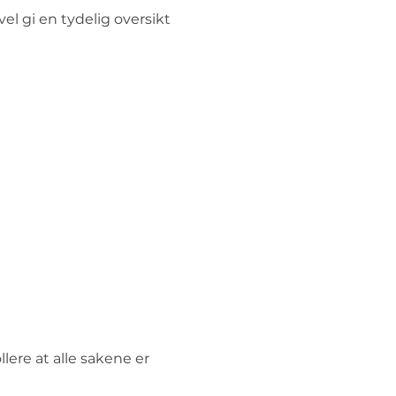
l gi en tydelig oversikt 
lere at alle sakene er 