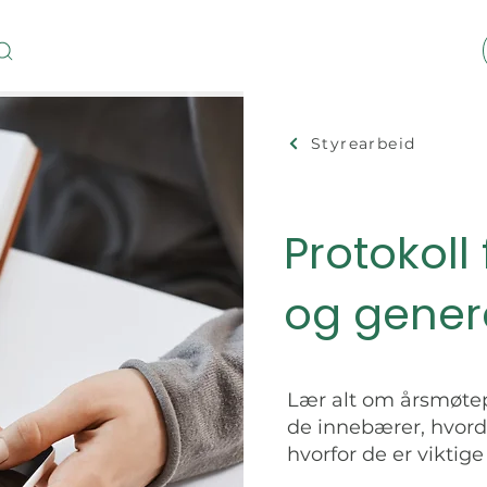
Styrearbeid
Protokoll
og gener
Lær alt om årsmøtep
de innebærer, hvord
hvorfor de er viktige