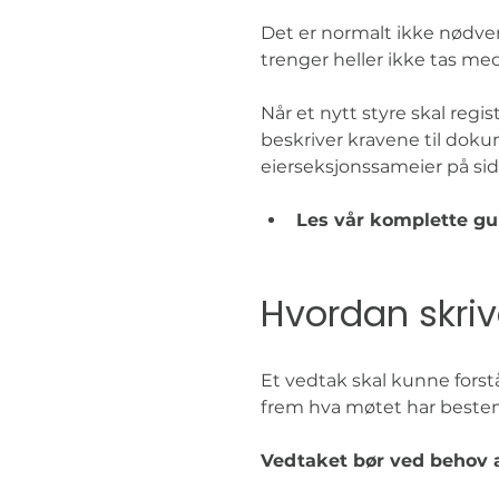
Det er normalt ikke nødve
trenger heller ikke tas me
Når et nytt styre skal reg
beskriver kravene til doku
eierseksjonssameier på si
Les vår komplette gu
Hvordan skriv
Et vedtak skal kunne fors
frem hva møtet har beste
Vedtaket bør ved behov 