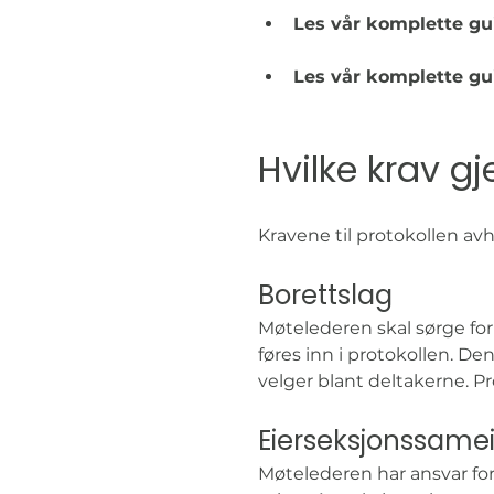
Les vår komplette gu
Les vår komplette gu
Hvilke krav gj
Kravene til protokollen av
Borettslag
Møtelederen skal sørge for
føres inn i protokollen. D
velger blant deltakerne. Pr
Eierseksjonssame
Møtelederen har ansvar for