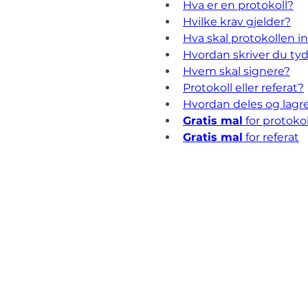
Hva er en protokoll?
Hvilke krav gjelder?
Hva skal protokollen 
Hvordan skriver du ty
Hvem skal signere?
Protokoll eller referat?
Hvordan deles og lagr
Gratis mal
 for protokol
Gratis mal
 for referat