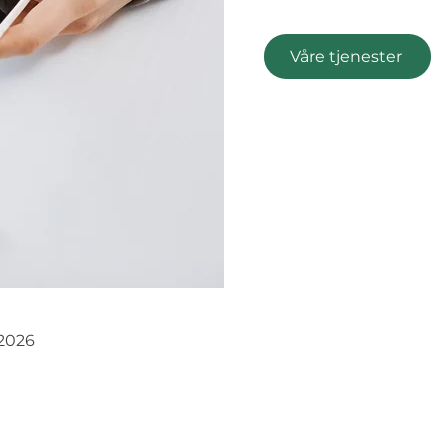
Våre tjenester
 2026