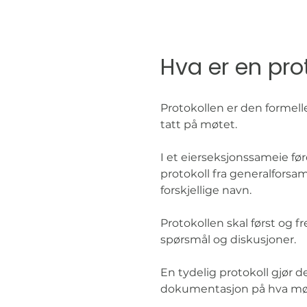
Hva er en pro
Protokollen er den formel
tatt på møtet.
I et eierseksjonssameie føre
protokoll fra generalfor
forskjellige navn.
Protokollen skal først og 
spørsmål og diskusjoner.
En tydelig protokoll gjør d
dokumentasjon på hva møt