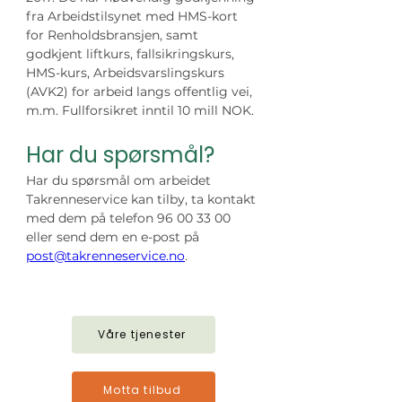
fra Arbeidstilsynet med HMS-kort 
for Renholdsbransjen, samt 
godkjent liftkurs, fallsikringskurs, 
HMS-kurs, Arbeidsvarslingskurs 
(AVK2) for arbeid langs offentlig vei, 
m.m. Fullforsikret inntil 10 mill NOK. 
Har du spørsmål?
Har du spørsmål om arbeidet 
Takrenneservice kan tilby, ta kontakt 
med dem på telefon 96 00 33 00 
eller send dem en e-post på 
post@takrenneservice.no
.
Våre tjenester
Motta tilbud