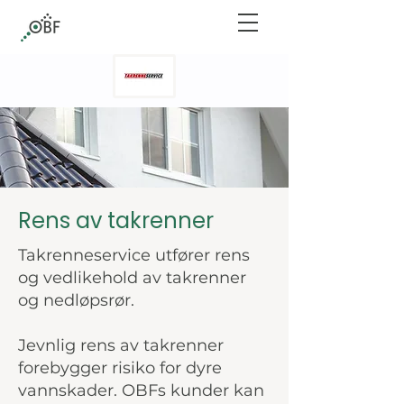
Rens av takrenner
Takrenneservice utfører rens
og vedlikehold av takrenner
og nedløpsrør.
Jevnlig rens av takrenner
forebygger risiko for dyre
vannskader. OBFs kunder kan