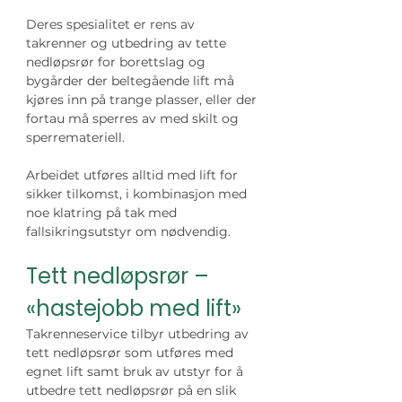
Deres spesialitet er rens av 
takrenner og utbedring av tette 
nedløpsrør for borettslag og 
bygårder der beltegående lift må 
kjøres inn på trange plasser, eller der 
fortau må sperres av med skilt og 
sperremateriell. 
Arbeidet utføres alltid med lift for 
sikker tilkomst, i kombinasjon med 
noe klatring på tak med 
fallsikringsutstyr om nødvendig. 
Tett nedløpsrør – 
«hastejobb med lift»
Takrenneservice tilbyr utbedring av 
tett nedløpsrør som utføres med 
egnet lift samt bruk av utstyr for å 
utbedre tett nedløpsrør på en slik 