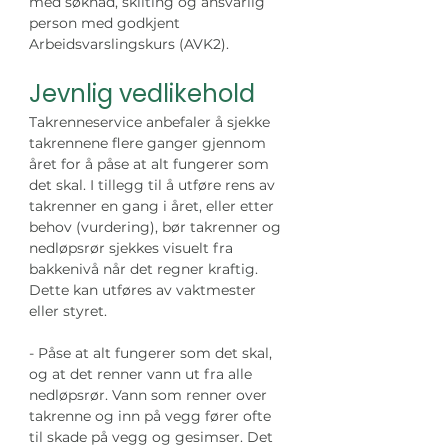
med søknad, skilting og ansvarlig 
person med godkjent 
Arbeidsvarslingskurs (AVK2).
Jevnlig vedlikehold
Takrenneservice anbefaler å sjekke 
takrennene flere ganger gjennom 
året for å påse at alt fungerer som 
det skal. I tillegg til å utføre rens av 
takrenner en gang i året, eller etter 
behov (vurdering), bør takrenner og 
nedløpsrør sjekkes visuelt fra 
bakkenivå når det regner kraftig. 
Dette kan utføres av vaktmester 
eller styret. 
- Påse at alt fungerer som det skal, 
og at det renner vann ut fra alle 
nedløpsrør. Vann som renner over 
takrenne og inn på vegg fører ofte 
til skade på vegg og gesimser. Det 