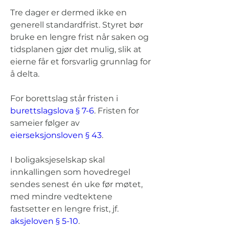
Tre dager er dermed ikke en 
generell standardfrist. Styret bør 
bruke en lengre frist når saken og 
tidsplanen gjør det mulig, slik at 
eierne får et forsvarlig grunnlag for 
å delta.
For borettslag står fristen i 
burettslagslova § 7-6
. Fristen for 
sameier følger av 
eierseksjonsloven § 43
.
I boligaksjeselskap skal 
innkallingen som hovedregel 
sendes senest én uke før møtet, 
med mindre vedtektene 
fastsetter en lengre frist, jf. 
aksjeloven § 5-10
.