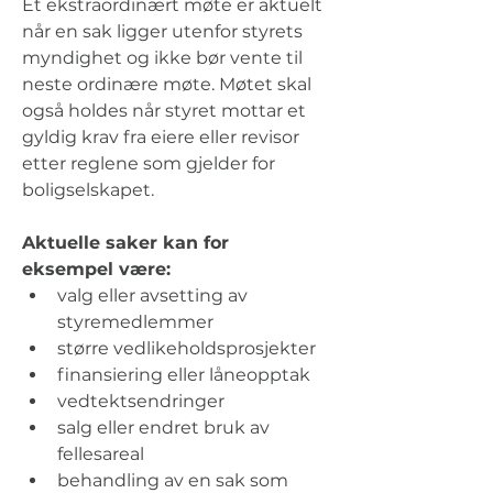
Et ekstraordinært møte er aktuelt 
når en sak ligger utenfor styrets 
myndighet og ikke bør vente til 
neste ordinære møte. Møtet skal 
også holdes når styret mottar et 
gyldig krav fra eiere eller revisor 
etter reglene som gjelder for 
boligselskapet.
Aktuelle saker kan for 
eksempel være:
valg eller avsetting av 
styremedlemmer
større vedlikeholdsprosjekter
finansiering eller låneopptak
vedtektsendringer
salg eller endret bruk av 
fellesareal
behandling av en sak som 