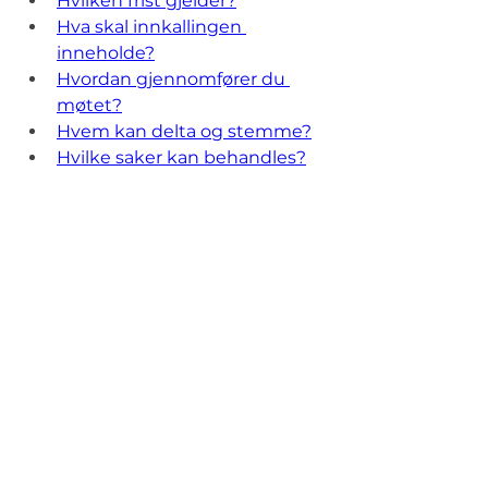
Hvilken frist gjelder?
Hva skal innkallingen 
inneholde?
Hvordan gjennomfører du 
møtet?
Hvem kan delta og stemme?
Hvilke saker kan behandles?