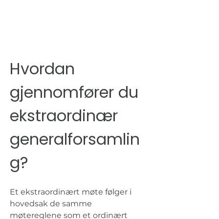
Hvordan 
gjennomfører du 
ekstraordinær 
generalforsamlin
g?
Et ekstraordinært møte følger i 
hovedsak de samme 
møtereglene som et ordinært 