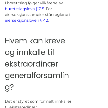
I borettslag følger vilkårene av 
burettslagslova § 7-5
. For 
eierseksjonssameier står reglene i 
eierseksjonsloven § 42
.
Hvem kan kreve 
og innkalle til 
ekstraordinær 
generalforsamlin
g?
Det er styret som formelt innkaller 
til ekstraordinær 