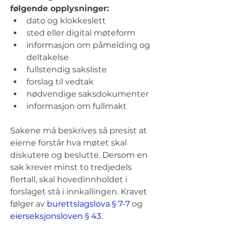
følgende opplysninger:
dato og klokkeslett
sted eller digital møteform
informasjon om påmelding og 
deltakelse
fullstendig saksliste
forslag til vedtak
nødvendige saksdokumenter
informasjon om fullmakt
Sakene må beskrives så presist at 
eierne forstår hva møtet skal 
diskutere og beslutte. Dersom en 
sak krever minst to tredjedels 
flertall, skal hovedinnholdet i 
forslaget stå i innkallingen. Kravet 
følger av 
burettslagslova § 7-7
 og 
eierseksjonsloven § 43
.