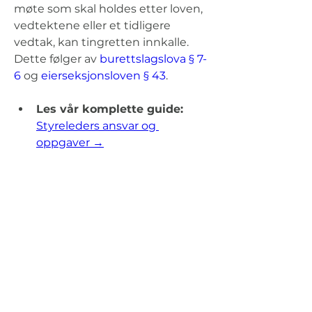
møte som skal holdes etter loven, 
vedtektene eller et tidligere 
vedtak, kan tingretten innkalle. 
Dette følger av 
burettslagslova § 7-
6
 og 
eierseksjonsloven § 43
.
Les vår komplette guide: 
Styreleders ansvar og 
oppgaver →