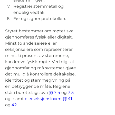
avstemningen.
Registrer stemmetall og 
endelig vedtak.
Før og signer protokollen.
Styret bestemmer om møtet skal 
gjennomføres fysisk eller digitalt. 
Minst to andelseiere eller 
seksjonseiere som representerer 
minst ti prosent av stemmene, 
kan kreve fysisk møte. Ved digital 
gjennomføring må systemet gjøre 
det mulig å kontrollere deltakelse, 
identitet og stemmegivning på 
en betryggende måte. Reglene 
står i burettslagslova 
§§ 7-4
 og 
7-5
og , samt 
eierseksjonsloven §§ 41
og 
42
.