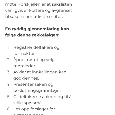
møte. Forskjellen er at sakslisten 
vanligvis er kortere og avgrenset 
til saken som utløste møtet.
En ryddig gjennomføring kan 
følge denne rekkefølgen:
Registrer deltakere og 
fullmakter.
Åpne møtet og velg 
møteleder.
Avklar at innkallingen kan 
godkjennes.
Presenter saken og 
beslutningsgrunnlaget.
Gi deltakerne anledning til å 
stille spørsmål.
Les opp forslaget før 