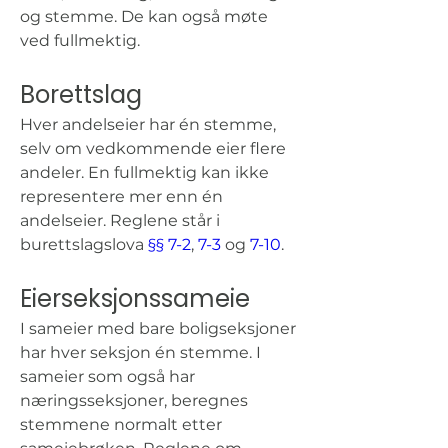
og stemme. De kan også møte 
ved fullmektig.
Borettslag
Hver andelseier har én stemme, 
selv om vedkommende eier flere 
andeler. En fullmektig kan ikke 
representere mer enn én 
andelseier. Reglene står i 
burettslagslova 
§§ 7-2
, 
7-3
 og 
7-10
.
Eierseksjonssameie
I sameier med bare boligseksjoner 
har hver seksjon én stemme. I 
sameier som også har 
næringsseksjoner, beregnes 
stemmene normalt etter 