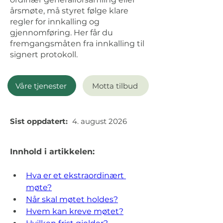
årsmøte, må styret følge klare
regler for innkalling og
gjennomføring. Her får du
fremgangsmåten fra innkalling til
signert protokoll.
Våre tjenester
Motta tilbud
Sist oppdatert:
4. august 2026
Innhold i artikkelen:
Hva er et ekstraordinært 
møte?
Når skal møtet holdes?
Hvem kan kreve møtet?