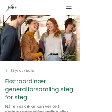
Styrearbeid
Ekstraordinær
generalforsamling steg
for steg
Når en sak ikke kan vente til
ordinær generalforsamling eller