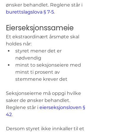
ønsker behandlet. Reglene står i 
burettslagslova § 7-5
.
Eierseksjonssameie
Et ekstraordinært årsmøte skal 
holdes når:
styret mener det er 
nødvendig
minst to seksjonseiere med 
minst ti prosent av 
stemmene krever det
Seksjonseierne må oppgi hvilke 
saker de ønsker behandlet. 
Reglene står i 
eierseksjonsloven § 
42
.
Dersom styret ikke innkaller til et 