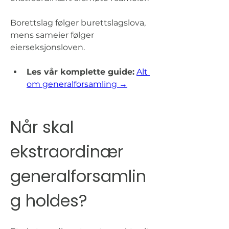
Borettslag følger burettslagslova, 
mens sameier følger 
eierseksjonsloven.
Les vår komplette guide:
Alt 
om generalforsamling →
Når skal 
ekstraordinær 
generalforsamlin
g holdes?