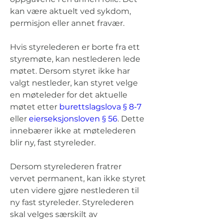
kan være aktuelt ved sykdom, 
permisjon eller annet fravær.
Hvis styrelederen er borte fra ett 
styremøte, kan nestlederen lede 
møtet. Dersom styret ikke har 
valgt nestleder, kan styret velge 
en møteleder for det aktuelle 
møtet etter 
burettslagslova § 8-7
eller 
eierseksjonsloven § 56
. Dette 
innebærer ikke at møtelederen 
blir ny, fast styreleder.
Dersom styrelederen fratrer 
vervet permanent, kan ikke styret 
uten videre gjøre nestlederen til 
ny fast styreleder. Styrelederen 
skal velges særskilt av 