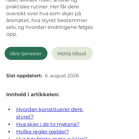
praktiske rutiner. Her får dere
oversikt over hva som skjer på
årsmøtet, hva styret bestemmer
selv, og hvordan endringene følges
opp.
Våre tjenester
Motta tilbud
Sist oppdatert:
6. august 2026
Innhold i artikkelen:
Hvordan konstituerer dere 
styret?
Hva skjer i de to møtene?
Hvilke regler gjelder?