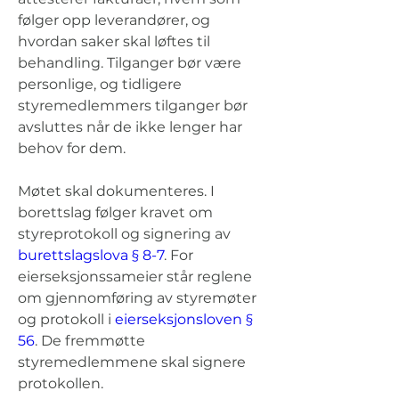
følger opp leverandører, og 
hvordan saker skal løftes til 
behandling. Tilganger bør være 
personlige, og tidligere 
styremedlemmers tilganger bør 
avsluttes når de ikke lenger har 
behov for dem.
Møtet skal dokumenteres. I 
borettslag følger kravet om 
styreprotokoll og signering av 
burettslagslova § 8-7
. For 
eierseksjonssameier står reglene 
om gjennomføring av styremøter 
og protokoll i 
eierseksjonsloven § 
56
. De fremmøtte 
styremedlemmene skal signere 
protokollen.