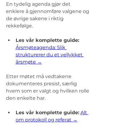
En tydelig agenda gjør det 
enklere å gjennomføre valgene og 
de øvrige sakene i riktig 
rekkefølge.
Les vår komplette guide: 
Årsmøteagenda: Slik 
strukturerer du et vellykket 
årsmøte →
Etter møtet må vedtakene 
dokumenteres presist, særlig 
hvem som er valgt og hvilken rolle 
den enkelte har.
Les vår komplette guide:
Alt 
om protokoll og referat →