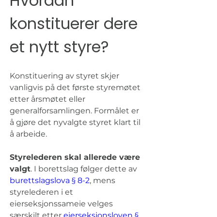
Hvordan 
konstituerer dere 
et nytt styre?
Konstituering av styret skjer 
vanligvis på det første styremøtet 
etter årsmøtet eller 
generalforsamlingen. Formålet er 
å gjøre det nyvalgte styret klart til 
å arbeide.
Styrelederen skal allerede være 
valgt
. I borettslag følger dette av 
burettslagslova § 8-2
, mens 
styrelederen i et 
eierseksjonssameie velges 
særskilt etter 
eierseksjonsloven § 