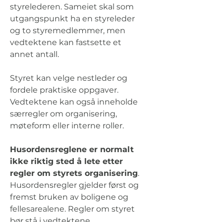
styrelederen. Sameiet skal som 
utgangspunkt ha en styreleder 
og to styremedlemmer, men 
vedtektene kan fastsette et 
annet antall.
Styret kan velge nestleder og 
fordele praktiske oppgaver. 
Vedtektene kan også inneholde 
særregler om organisering, 
møteform eller interne roller.
Husordensreglene er normalt 
ikke riktig sted å lete etter 
regler om styrets organisering
. 
Husordensregler gjelder først og 
fremst bruken av boligene og 
fellesarealene. Regler om styret 
bør stå i vedtektene.