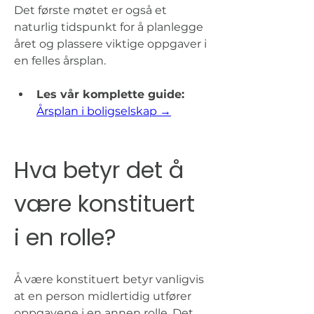
Det første møtet er også et 
naturlig tidspunkt for å planlegge 
året og plassere viktige oppgaver i 
en felles årsplan.
Les vår komplette guide: 
Årsplan i boligselskap →
Hva betyr det å 
være konstituert 
i en rolle?
Å være konstituert betyr vanligvis 
at en person midlertidig utfører 
oppgavene i en annen rolle. Det 