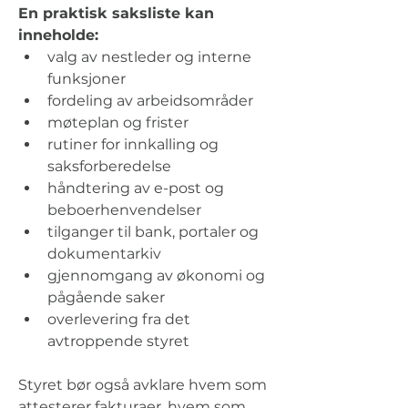
En praktisk saksliste kan 
inneholde:
valg av nestleder og interne 
funksjoner
fordeling av arbeidsområder
møteplan og frister
rutiner for innkalling og 
saksforberedelse
håndtering av e-post og 
beboerhenvendelser
tilganger til bank, portaler og 
dokumentarkiv
gjennomgang av økonomi og 
pågående saker
overlevering fra det 
avtroppende styret
Styret bør også avklare hvem som 
attesterer fakturaer, hvem som 