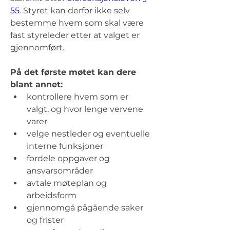
55
. Styret kan derfor ikke selv 
bestemme hvem som skal være 
fast styreleder etter at valget er 
gjennomført.
På det første møtet kan dere 
blant annet:
kontrollere hvem som er 
valgt, og hvor lenge vervene 
varer
velge nestleder og eventuelle 
interne funksjoner
fordele oppgaver og 
ansvarsområder
avtale møteplan og 
arbeidsform
gjennomgå pågående saker 
og frister