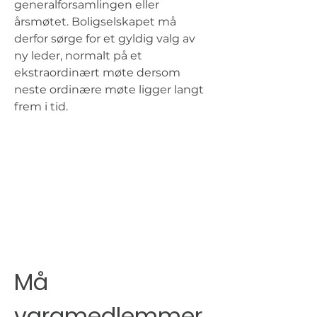
generalforsamlingen eller 
årsmøtet. Boligselskapet må 
derfor sørge for et gyldig valg av 
ny leder, normalt på et 
ekstraordinært møte dersom 
neste ordinære møte ligger langt 
frem i tid.
Må 
varamedlemmer 