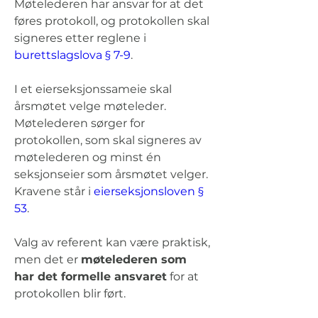
Møtelederen har ansvar for at det 
føres protokoll, og protokollen skal 
signeres etter reglene i 
burettslagslova § 7-9
.
I et eierseksjonssameie skal 
årsmøtet velge møteleder. 
Møtelederen sørger for 
protokollen, som skal signeres av 
møtelederen og minst én 
seksjonseier som årsmøtet velger. 
Kravene står i 
eierseksjonsloven § 
53
.
Valg av referent kan være praktisk, 
men det er 
møtelederen som 
har det formelle ansvaret
 for at 
protokollen blir ført.