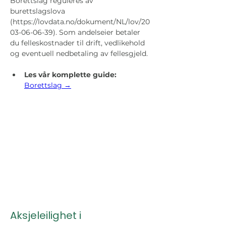
Borettslag reguleres av 
burettslagslova 
(https://lovdata.no/dokument/NL/lov/20
03-06-06-39). Som andelseier betaler 
du felleskostnader til drift, vedlikehold 
og eventuell nedbetaling av fellesgjeld.
Les vår komplette guide:
Borettslag →
Aksjeleilighet i 