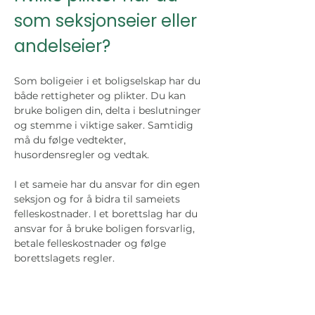
som seksjonseier eller 
andelseier?
Som boligeier i et boligselskap har du 
både rettigheter og plikter. Du kan 
bruke boligen din, delta i beslutninger 
og stemme i viktige saker. Samtidig 
må du følge vedtekter, 
husordensregler og vedtak.
I et sameie har du ansvar for din egen 
seksjon og for å bidra til sameiets 
felleskostnader. I et borettslag har du 
ansvar for å bruke boligen forsvarlig, 
betale felleskostnader og følge 
borettslagets regler.