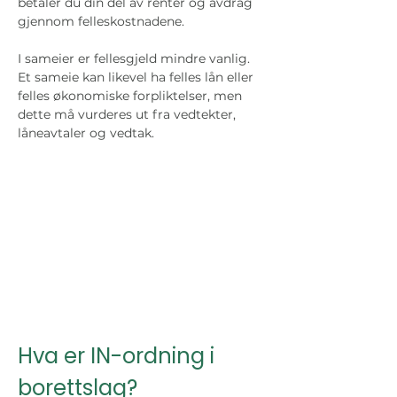
betaler du din del av renter og avdrag 
gjennom felleskostnadene.
I sameier er fellesgjeld mindre vanlig. 
Et sameie kan likevel ha felles lån eller 
felles økonomiske forpliktelser, men 
dette må vurderes ut fra vedtekter, 
låneavtaler og vedtak.
Hva er IN-ordning i 
borettslag?