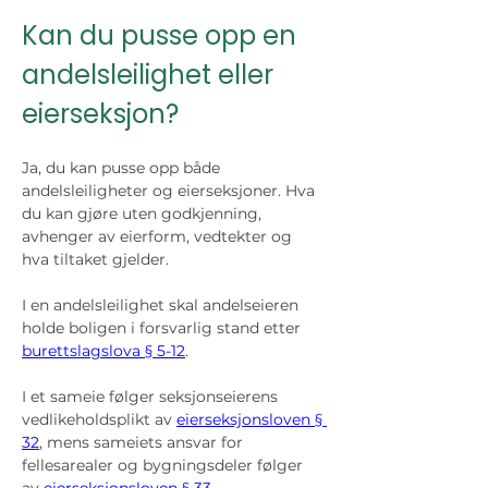
Kan du pusse opp en 
andelsleilighet eller 
eierseksjon?
Ja, du kan pusse opp både 
andelsleiligheter og eierseksjoner. Hva 
du kan gjøre uten godkjenning, 
avhenger av eierform, vedtekter og 
hva tiltaket gjelder.
I en andelsleilighet skal andelseieren 
holde boligen i forsvarlig stand etter 
burettslagslova § 5-12
. 
I et sameie følger seksjonseierens 
vedlikeholdsplikt av 
eierseksjonsloven § 
32
, mens sameiets ansvar for 
fellesarealer og bygningsdeler følger 