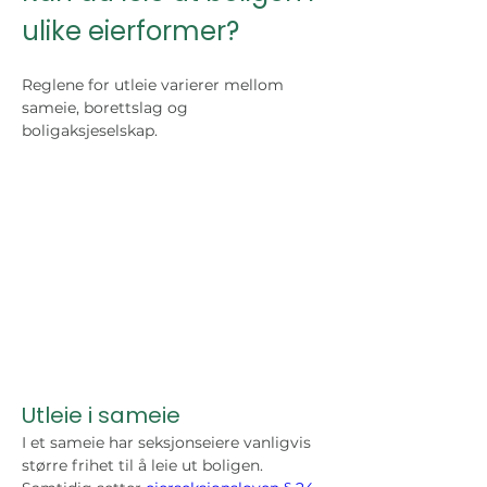
ulike eierformer?
Reglene for utleie varierer mellom 
sameie, borettslag og 
boligaksjeselskap.
Utleie i sameie
I et sameie har seksjonseiere vanligvis 
større frihet til å leie ut boligen. 