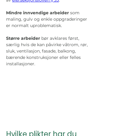
av 
eierseksjonsloven § 33
.
Mindre innvendige arbeider
 som 
maling, gulv og enkle oppgraderinger 
er normalt uproblematisk. 
Større arbeider
 bør avklares først, 
særlig hvis de kan påvirke våtrom, rør, 
sluk, ventilasjon, fasade, balkong, 
bærende konstruksjoner eller felles 
installasjoner.
Hvilke plikter har du 