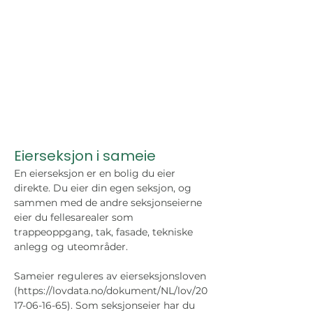
Eierseksjon i sameie
En eierseksjon er en bolig du eier 
direkte. Du eier din egen seksjon, og 
sammen med de andre seksjonseierne 
eier du fellesarealer som 
trappeoppgang, tak, fasade, tekniske 
anlegg og uteområder.
Sameier reguleres av eierseksjonsloven 
(https://lovdata.no/dokument/NL/lov/20
17-06-16-65). Som seksjonseier har du 