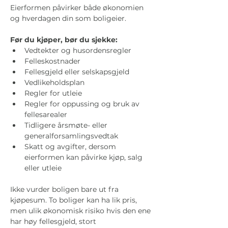
Eierformen påvirker både økonomien 
og hverdagen din som boligeier. 
Før du kjøper, bør du sjekke:
Vedtekter og husordensregler
Felleskostnader
Fellesgjeld eller selskapsgjeld
Vedlikeholdsplan
Regler for utleie
Regler for oppussing og bruk av 
fellesarealer
Tidligere årsmøte- eller 
generalforsamlingsvedtak
Skatt og avgifter, dersom 
eierformen kan påvirke kjøp, salg 
eller utleie
Ikke vurder boligen bare ut fra 
kjøpesum. To boliger kan ha lik pris, 
men ulik økonomisk risiko hvis den ene 
har høy fellesgjeld, stort 