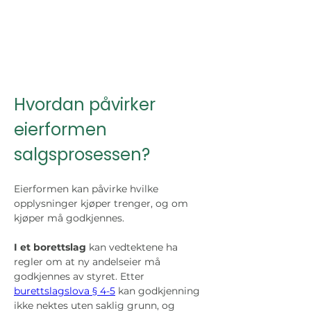
Hvordan påvirker 
eierformen 
salgsprosessen?
Eierformen kan påvirke hvilke 
opplysninger kjøper trenger, og om 
kjøper må godkjennes.
I et borettslag
 kan vedtektene ha 
regler om at ny andelseier må 
godkjennes av styret. Etter 
burettslagslova § 4-5
 kan godkjenning 
ikke nektes uten saklig grunn, og 