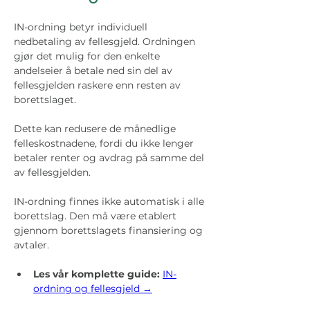
IN-ordning betyr individuell 
nedbetaling av fellesgjeld. Ordningen 
gjør det mulig for den enkelte 
andelseier å betale ned sin del av 
fellesgjelden raskere enn resten av 
borettslaget.
Dette kan redusere de månedlige 
felleskostnadene, fordi du ikke lenger 
betaler renter og avdrag på samme del 
av fellesgjelden.
IN-ordning finnes ikke automatisk i alle 
borettslag. Den må være etablert 
gjennom borettslagets finansiering og 
avtaler.
Les vår komplette guide:
IN-
ordning og fellesgjeld →