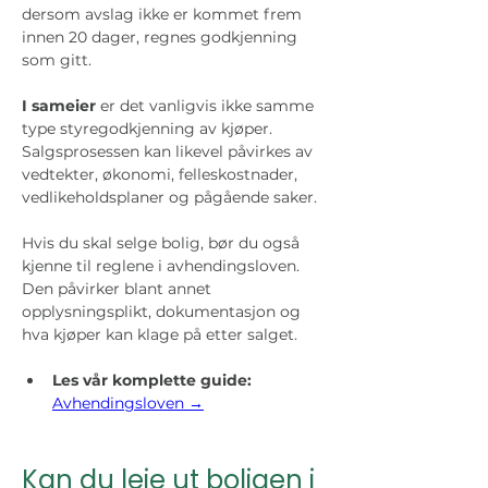
dersom avslag ikke er kommet frem 
innen 20 dager, regnes godkjenning 
som gitt.
I sameier
 er det vanligvis ikke samme 
type styregodkjenning av kjøper. 
Salgsprosessen kan likevel påvirkes av 
vedtekter, økonomi, felleskostnader, 
vedlikeholdsplaner og pågående saker.
Hvis du skal selge bolig, bør du også 
kjenne til reglene i avhendingsloven. 
Den påvirker blant annet 
opplysningsplikt, dokumentasjon og 
hva kjøper kan klage på etter salget.
Les vår komplette guide: 
Avhendingsloven →
Kan du leie ut boligen i 