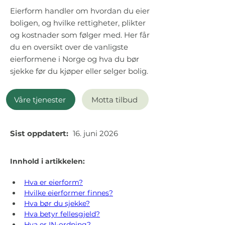
Eierform handler om hvordan du eier
boligen, og hvilke rettigheter, plikter
og kostnader som følger med. Her får
du en oversikt over de vanligste
eierformene i Norge og hva du bør
sjekke før du kjøper eller selger bolig.
Våre tjenester
Motta tilbud
Sist oppdatert:
16. juni 2026
Innhold i artikkelen:
Hva er eierform?
Hvilke eierformer finnes?
Hva bør du sjekke?
Hva betyr fellesgjeld?
Hva er IN-ordning?