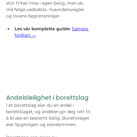
stor frihet inne i egen bolig, men du 
må følge vedtekter, husordensregler 
og lovens begrensninger.
Les vår komplette guide:
Sameie 
forklart →
Andelsleilighet i borettslag
I et borettslag eier du en andel i 
borettslaget, og andelen gir deg rett til 
å bruke en bestemt bolig. Borettslaget 
eier bygningen og eiendommen.