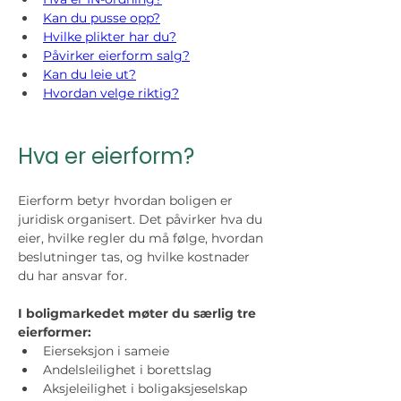
Kan du pusse opp?
Hvilke plikter har du?
Påvirker eierform salg?
Kan du leie ut?
Hvordan velge riktig?
Hva er eierform?
Eierform betyr hvordan boligen er 
juridisk organisert. Det påvirker hva du 
eier, hvilke regler du må følge, hvordan 
beslutninger tas, og hvilke kostnader 
du har ansvar for.
I boligmarkedet møter du særlig tre 
eierformer:
Eierseksjon i sameie
Andelsleilighet i borettslag
Aksjeleilighet i boligaksjeselskap