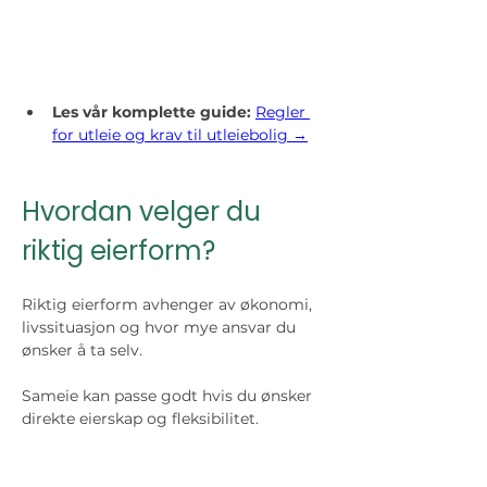
Les vår komplette guide:
Regler 
for utleie og krav til utleiebolig →
Hvordan velger du 
riktig eierform?
Riktig eierform avhenger av økonomi, 
livssituasjon og hvor mye ansvar du 
ønsker å ta selv.
Sameie kan passe godt hvis du ønsker 
direkte eierskap og fleksibilitet. 
Borettslag kan passe hvis du ønsker en 
boligform der mer ansvar ligger i 