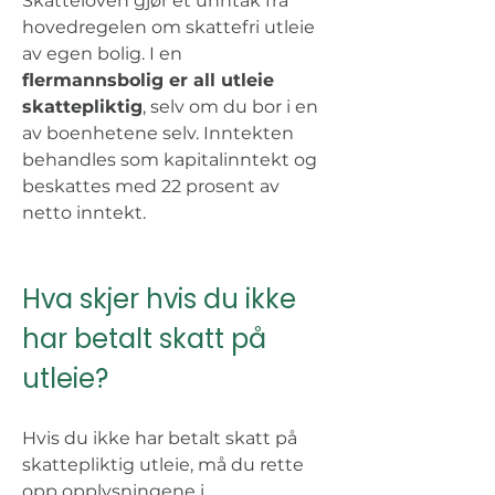
Skatteloven gjør et unntak fra 
hovedregelen om skattefri utleie 
av egen bolig. I en 
flermannsbolig er all utleie 
skattepliktig
, selv om du bor i en 
av boenhetene selv. Inntekten 
behandles som kapitalinntekt og 
beskattes med 22 prosent av 
netto inntekt.
Hva skjer hvis du ikke 
har betalt skatt på 
utleie? 
Hvis du ikke har betalt skatt på 
skattepliktig utleie, må du rette 
opp opplysningene i 