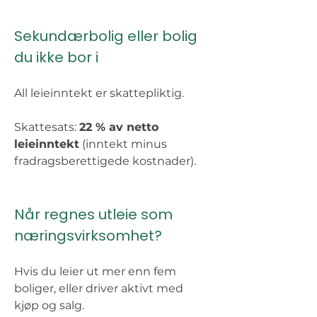
Sekundærbolig eller bolig 
du ikke bor i 
All leieinntekt er skattepliktig. 
Skattesats: 
22 % av netto 
leieinntekt
 (inntekt minus 
fradragsberettigede kostnader). 
Når regnes utleie som 
næringsvirksomhet? 
Hvis du leier ut mer enn fem 
boliger, eller driver aktivt med 
kjøp og salg. 