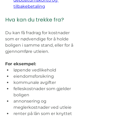
depositumskonto og 
tilbakebetaling
Hva kan du trekke fra? 
Du kan få fradrag for kostnader 
som er nødvendige for å holde 
boligen i samme stand, eller for å 
gjennomføre utleien. 
For eksempel: 
løpende vedlikehold 
eiendomsforsikring 
kommunale avgifter 
felleskostnader som gjelder 
boligen 
annonsering og 
meglerkostnader ved utleie 
renter på lån som er knyttet 