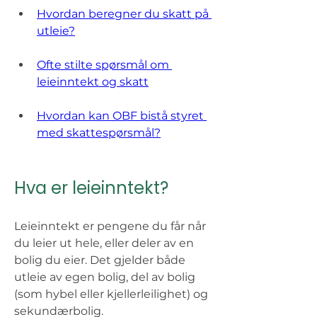
Hvordan beregner du skatt på 
utleie?
Ofte stilte spørsmål om 
leieinntekt og skatt
Hvordan kan OBF bistå styret 
med skattespørsmål?
Hva er leieinntekt?
Leieinntekt er pengene du får når 
du leier ut hele, eller deler av en 
bolig du eier. Det gjelder både 
utleie av egen bolig, del av bolig 
(som hybel eller kjellerleilighet) og 
sekundærbolig. 