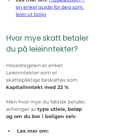
en enkel guide for deg som 
leier ut bolig
Hvor mye skatt betaler 
du på leieinntekter? 
Hovedregelen er enkel: 
Leieinntekter som er 
skattepliktige beskattes som 
kapitalinntekt med 22 %
. 
Men hvor mye du faktisk betaler, 
avhenger av 
type utleie, beløp 
og om du bor i boligen selv
. 
Les mer om: 