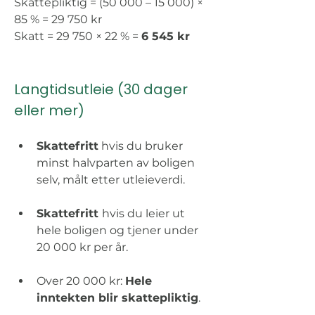
Skattepliktig = (50 000 – 15 000) × 
85 % = 29 750 kr 
Skatt = 29 750 × 22 % = 
6 545 kr 
Langtidsutleie (30 dager 
eller mer) 
Skattefritt
 hvis du bruker 
minst halvparten av boligen 
selv, målt etter utleieverdi. 
Skattefritt 
hvis du leier ut 
hele boligen og tjener under 
20 000 kr per år. 
Over 20 000 kr: 
Hele 
inntekten blir skattepliktig
. 