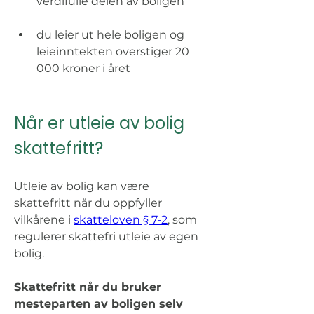
verdifulle delen av boligen 
du leier ut hele boligen og 
leieinntekten overstiger 20 
000 kroner i året
Når er utleie av bolig 
skattefritt? 
Utleie av bolig kan være 
skattefritt når du oppfyller 
vilkårene i 
skatteloven § 7-2
, som 
regulerer skattefri utleie av egen 
bolig.
Skattefritt når du bruker 
mesteparten av boligen selv 