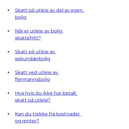
Skatt på utleie av del av egen 
bolig
Når er utleie av bolig 
skattefritt?
Skatt på utleie av 
sekundærbolig
Skatt ved utleie av 
flermannsbolig
Hva hvis du ikke har betalt 
skatt på utleie?
Kan du trekke fra kostnader 
og renter?