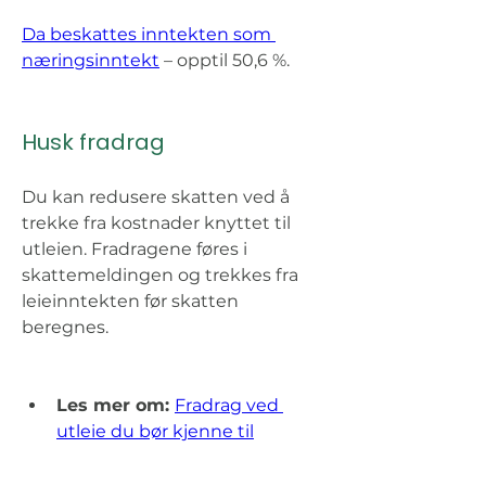
Da beskattes inntekten som 
næringsinntekt
 – opptil 50,6 %.
Husk fradrag 
Du kan redusere skatten ved å 
trekke fra kostnader knyttet til 
utleien. Fradragene føres i 
skattemeldingen og trekkes fra 
leieinntekten før skatten 
beregnes. 
Les mer om: 
Fradrag ved 
utleie du bør kjenne til