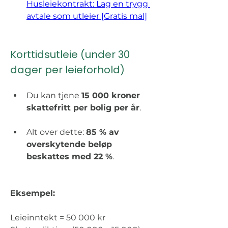
Husleiekontrakt: Lag en trygg 
avtale som utleier [Gratis mal]
Korttidsutleie (under 30 
dager per leieforhold) 
Du kan tjene 
15 000 kroner 
skattefritt per bolig per år
. 
Alt over dette: 
85 % av 
overskytende beløp 
beskattes med 22 %
. 
Eksempel:
Leieinntekt = 50 000 kr 