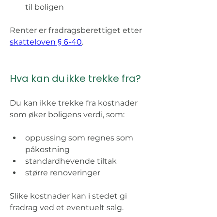
til boligen 
Renter er fradragsberettiget etter 
skatteloven § 6-40
. 
Hva kan du ikke trekke fra? 
Du kan ikke trekke fra kostnader 
som øker boligens verdi, som: 
oppussing som regnes som 
påkostning 
standardhevende tiltak 
større renoveringer 
Slike kostnader kan i stedet gi 
fradrag ved et eventuelt salg. 