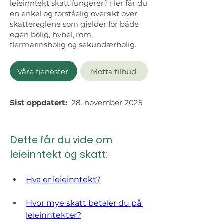
leieinntekt skatt fungerer? Her får du
en enkel og forståelig oversikt over
skattereglene som gjelder for både
egen bolig, hybel, rom,
flermannsbolig og sekundærbolig.
Våre tjenester
Motta tilbud
Sist oppdatert:
28. november 2025
Dette får du vide om 
leieinntekt og skatt:
Hva er leieinntekt?
Hvor mye skatt betaler du på 
leieinntekter?