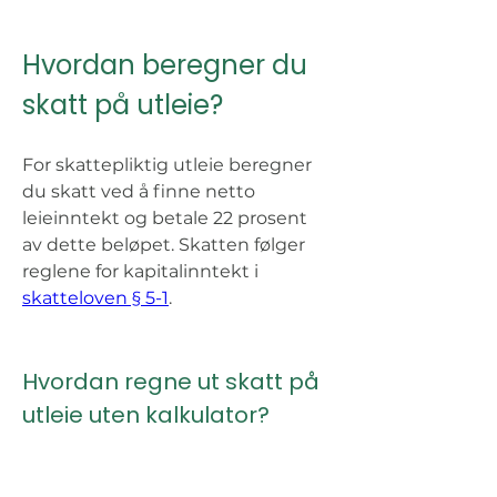
Hvordan beregner du 
skatt på utleie?
For skattepliktig utleie beregner 
du skatt ved å finne netto 
leieinntekt og betale 22 prosent 
av dette beløpet. Skatten følger 
reglene for kapitalinntekt i 
skatteloven § 5-1
.
Hvordan regne ut skatt på 
utleie uten kalkulator? 
Enkel formel: (Leieinntekter – 