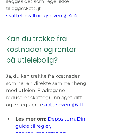
ilegges det som regel ikke 
tilleggsskatt, jf. 
skatteforvaltningsloven § 14-4
. 
Kan du trekke fra 
kostnader og renter 
på utleiebolig?
Ja, du kan trekke fra kostnader 
som har en direkte sammenheng 
med utleien. Fradragene 
reduserer skattegrunnlaget ditt 
og er regulert i 
skatteloven § 6-11
. 
Les mer om: 
Depositum: Din 
guide til regler, 