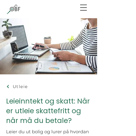
Utleie
Leieinntekt og skatt: Når
er utleie skattefritt og
når må du betale?
Leier du ut bolig og lurer på hvordan