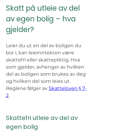
Skatt på utleie av del 
av egen bolig – hva 
gjelder? 
Leier du ut en del av boligen du 
bor i, kan leieinntekten være 
skattefri eller skattepliktig. Hva 
som gjelder, avhenger av hvilken 
del av boligen som brukes av deg 
og hvilken del som leies ut. 
Reglene følger av 
Skatteloven § 7-
2
. 
Skattefri utleie av del av 
egen bolig 