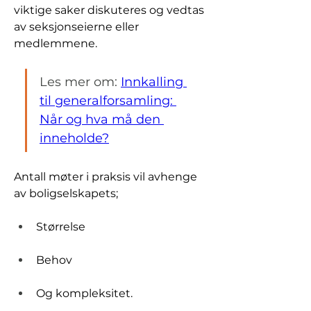
viktige saker diskuteres og vedtas 
av seksjonseierne eller 
medlemmene.
Les mer om: 
Innkalling 
til generalforsamling: 
Når og hva må den 
inneholde?
Antall møter i praksis vil avhenge 
av boligselskapets;
Størrelse
Behov
Og kompleksitet.