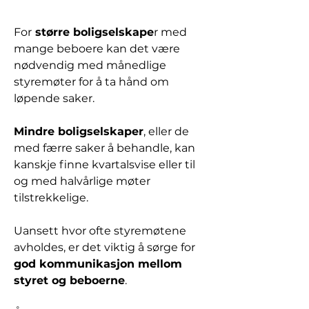
For
 større boligselskape
r med 
mange beboere kan det være 
nødvendig med månedlige 
styremøter for å ta hånd om 
løpende saker. 
Mindre boligselskaper
, eller de 
med færre saker å behandle, kan 
kanskje finne kvartalsvise eller til 
og med halvårlige møter 
tilstrekkelige.
Uansett hvor ofte styremøtene 
avholdes, er det viktig å sørge for 
god kommunikasjon mellom 
styret og beboerne
. 