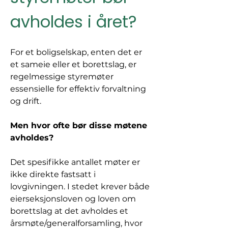
avholdes i året?
For et boligselskap, enten det er 
et sameie eller et borettslag, er 
regelmessige styremøter 
essensielle for effektiv forvaltning 
og drift. 
Men hvor ofte bør disse møtene 
avholdes?
Det spesifikke antallet møter er 
ikke direkte fastsatt i 
lovgivningen. I stedet krever både 
eierseksjonsloven og loven om 
borettslag at det avholdes et 
årsmøte/generalforsamling, hvor 