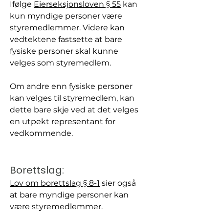
Ifølge 
Eierseksjonsloven § 55
 kan 
kun myndige personer være 
styremedlemmer. Videre kan 
vedtektene fastsette at bare 
fysiske personer skal kunne 
velges som styremedlem.
Om andre enn fysiske personer 
kan velges til styremedlem, kan 
dette bare skje ved at det velges 
en utpekt representant for 
vedkommende.
Borettslag:
Lov om borettslag § 8-1
 sier også 
at bare myndige personer kan 
være styremedlemmer.