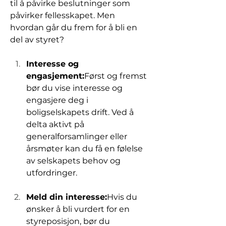
til å påvirke beslutninger som 
påvirker fellesskapet. Men 
hvordan går du frem for å bli en 
del av styret?
Interesse og 
engasjement:
Først og fremst 
bør du vise interesse og 
engasjere deg i 
boligselskapets drift. Ved å 
delta aktivt på 
generalforsamlinger eller 
årsmøter kan du få en følelse 
av selskapets behov og 
utfordringer.
Meld din interesse:
Hvis du 
ønsker å bli vurdert for en 
styreposisjon, bør du 