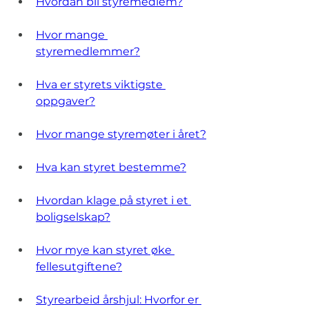
Hvordan bli styremedlem?
Hvor mange 
styremedlemmer?
Hva er styrets viktigste 
oppgaver?
Hvor mange styremøter i året?
Hva kan styret bestemme?
Hvordan klage på styret i et 
boligselskap?
Hvor mye kan styret øke 
fellesutgiftene?
Styrearbeid årshjul: Hvorfor er 