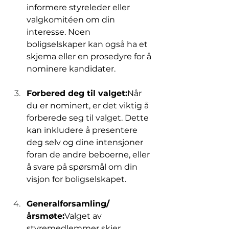
informere styreleder eller 
valgkomitéen om din 
interesse. Noen 
boligselskaper kan også ha et 
skjema eller en prosedyre for å 
nominere kandidater.
Forbered deg til valget:
Når 
du er nominert, er det viktig å 
forberede seg til valget. Dette 
kan inkludere å presentere 
deg selv og dine intensjoner 
foran de andre beboerne, eller 
å svare på spørsmål om din 
visjon for boligselskapet.
Generalforsamling/
årsmøte:
Valget av 
styremedlemmer skjer 