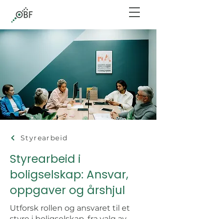
Styrearbeid
Styrearbeid i
boligselskap: Ansvar,
oppgaver og årshjul
Utforsk rollen og ansvaret til et
styre i boligselskap, fra valg av