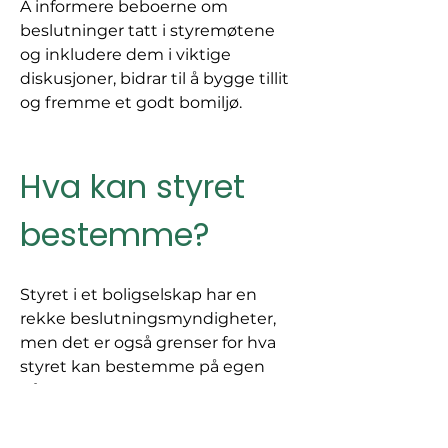
Å informere beboerne om 
beslutninger tatt i styremøtene 
og inkludere dem i viktige 
diskusjoner, bidrar til å bygge tillit 
og fremme et godt bomiljø.
Hva kan styret 
bestemme?
Styret i et boligselskap har en 
rekke beslutningsmyndigheter, 
men det er også grenser for hva 
styret kan bestemme på egen 
hånd. 
Noen av beslutningene krever 