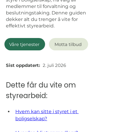
medlemmer til forvaltning og
beslutningstaking. Denne guiden
dekker alt du trenger å vite for
effektivt styrearbeid.
Våre tjenester
Motta tilbud
Sist oppdatert:
2. juli 2026
Dette får du vite om 
styrearbeid:
Hvem kan sitte i styret i et 
boligselskap?