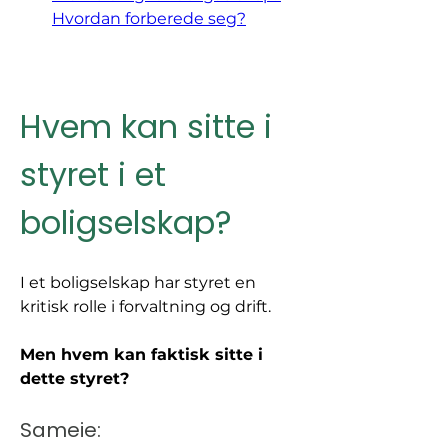
Hvordan forberede seg?
Hvem kan sitte i 
styret i et 
boligselskap?
I et boligselskap har styret en 
kritisk rolle i forvaltning og drift. 
Men hvem kan faktisk sitte i 
dette styret?
Sameie: