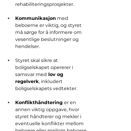
rehabiliteringsprosjekter.
Kommunikasjon
 med 
beboerne er viktig, og styret 
må sørge for å informere om 
vesentlige beslutninger og 
hendelser.
Styret skal sikre at 
boligselskapet opererer i 
samsvar med
 lov og 
regelverk
, inkludert 
boligselskapets vedtekter.
Konflikthåndtering 
er en 
annen viktig oppgave, hvor 
styret håndterer og mekler i 
eventuelle konflikter mellom 
beboere eller mellom beboere 