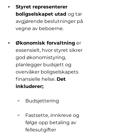
Styret representerer 
boligselskapet utad 
og tar 
avgjørende beslutninger på 
vegne av beboerne.
Økonomisk forvaltning
 er 
essensielt, hvor styret sikrer 
god økonomistyring, 
planlegger budsjett og 
overvåker boligselskapets 
finansielle helse. 
Det 
inkluderer;
Budsjettering
Fastsette, innkreve og 
følge opp betaling av 
fellesutgifter