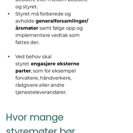
og styret.
Styret må forberede og 
avholde 
generalforsamlinger/
årsmøter
 samt følge opp og 
implementere vedtak som 
fattes der.
Ved behov skal 
styret
 engasjere eksterne 
parter
, som for eksempel 
forvaltere, håndverkere, 
rådgivere eller andre 
tjenesteleverandører.
Hvor mange 
styremøter bør 