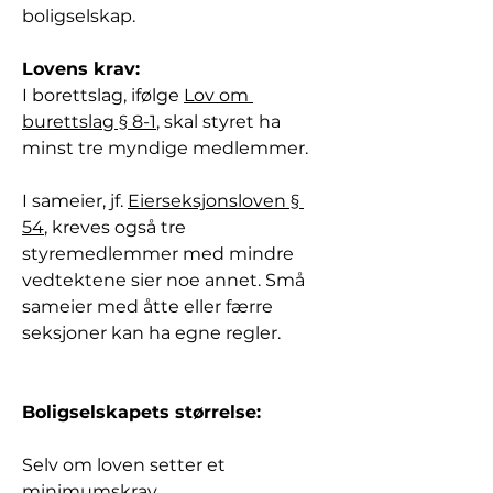
boligselskap.
Lovens krav:
I borettslag, ifølge 
Lov om 
burettslag § 8-1
, skal styret ha 
minst tre myndige medlemmer. 
I sameier, jf. 
Eierseksjonsloven § 
54
, kreves også tre 
styremedlemmer med mindre 
vedtektene sier noe annet. Små 
sameier med åtte eller færre 
seksjoner kan ha egne regler.
Boligselskapets størrelse:
Selv om loven setter et 
minimumskrav, 